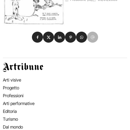
Condividi su Facebook
Condividi su X
Condividi su LinkedIn
Condividi su Pinterest
Condividi su WhatsApp
Condividi su Email
Artribune
Arti visive
Progetto
Professioni
Arti performative
Editoria
Turismo
Dal mondo