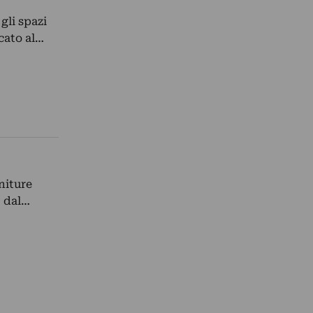
gli spazi
cato al…
niture
, dal…