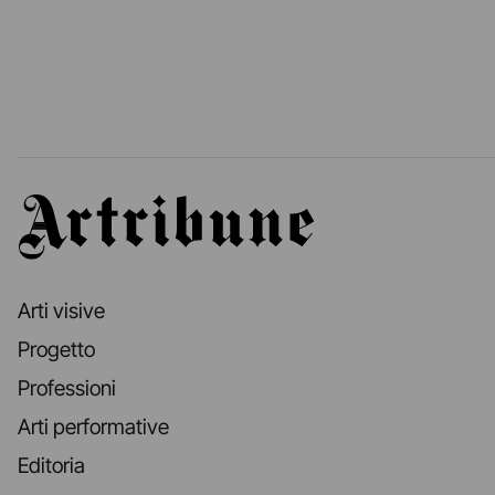
Artribune
Arti visive
Progetto
Professioni
Arti performative
Editoria