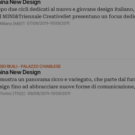
ina New Design
po due cicli dedicati al nuovo e giovane design italiano, 
l MINI&Triennale CreativeSet presentano un focus dedi
07/06/2011
–
11/09/2011
Milano (MI)
SEI REALI - PALAZZO CHIABLESE
ina New Design
 mostra un panorama ricco e variegato, che parte dal fur
sign fino ad abbracciare nuove forme di comunicazione
09/06/2011
–
11/09/2011
Torino (TO)