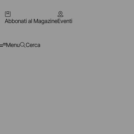
Abbonati al Magazine
Eventi
Menu
Cerca