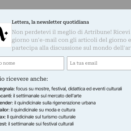
Lettera, la newsletter quotidiana
Non perdetevi il meglio di Artribune! Ricevi
giorno un'e-mail con gli articoli del giorno 
partecipa alla discussione sul mondo dell'ar
e
Email
ired)
(Required)
io ricevere anche:
egnala
: focus su mostre, festival, didattica ed eventi culturali
ncanti
: il settimanale sul mercato dell'arte
ender
: il quindicinale sulla rigenerazione urbana
ailor
: il quindicinale su moda e cultura
ax
: Il quindicinale sul turismo culturale
est
: il settimanale sui festival culturali