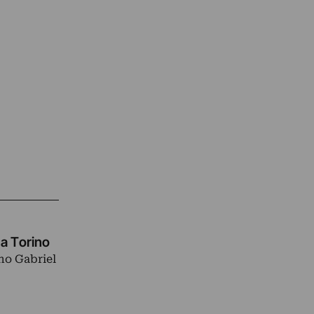
 a Torino
ano Gabriel