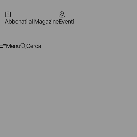
Abbonati al Magazine
Eventi
Menu
Cerca