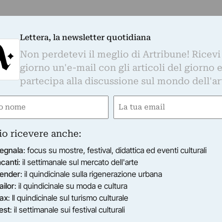
Lettera, la newsletter quotidiana
Non perdetevi il meglio di Artribune! Ricevi
giorno un'e-mail con gli articoli del giorno 
partecipa alla discussione sul mondo dell'ar
e
Email
ired)
(Required)
io ricevere anche:
egnala
: focus su mostre, festival, didattica ed eventi culturali
ncanti
: il settimanale sul mercato dell'arte
ender
: il quindicinale sulla rigenerazione urbana
ailor
: il quindicinale su moda e cultura
ax
: Il quindicinale sul turismo culturale
est
: il settimanale sui festival culturali