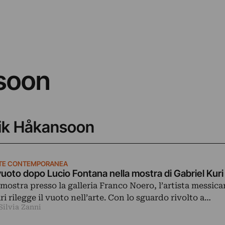
soon
nrik Håkansoon
TE CONTEMPORANEA
 vuoto dopo Lucio Fontana nella mostra di Gabriel Kuri
 mostra presso la galleria Franco Noero, l’artista messic
ri rilegge il vuoto nell’arte. Con lo sguardo rivolto a…
Silvia Zanni