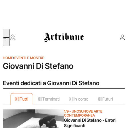
Artribune
HOME
›
EVENTI E MOSTRE
Giovanni Di Stefano
Eventi dedicati a Giovanni Di Stefano
Tutti
Terminati
In corso
Futuri
1/9 - UNOSUNOVE ARTE
CONTEMPORANEA
Giovanni Di Stefano - Errori
Significanti