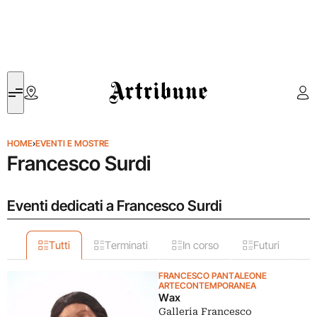
Artribune
HOME
›
EVENTI E MOSTRE
Francesco Surdi
Eventi dedicati a Francesco Surdi
Tutti
Terminati
In corso
Futuri
FRANCESCO PANTALEONE
ARTECONTEMPORANEA
Wax
Galleria Francesco