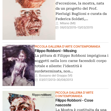
d’eccezione, la mostra, nata
da un progetto del Prof.
Pierluigi Buglioni e curata da
Federica Soldati,…
Milano (MI)
06/03/2015
–
13/03/2015
PICCOLA GALLERIA D'ARTE CONTEMPORANEA
Filippo Robboni - Missing
La pittura di Filippo Robboni imprigiona i
soggetti nella loro carne facendoli corpo
totale e silente: l’identità è
surdeterminata, non…
Bassano del Grappa (VI)
03/07/2013
–
30/08/2013
PICCOLA GALLERIA D'ARTE
CONTEMPORANEA
Filippo Robboni - Cose
nascoste
La Mostra è costituita da una