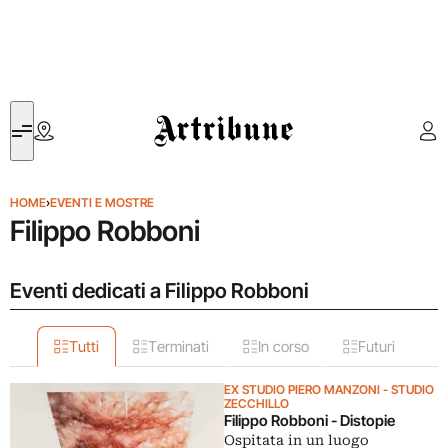
Artribune
HOME
›
EVENTI E MOSTRE
Filippo Robboni
Eventi dedicati a Filippo Robboni
Tutti
Terminati
In corso
Futuri
EX STUDIO PIERO MANZONI - STUDIO
ZECCHILLO
Filippo Robboni - Distopie
Ospitata in un luogo