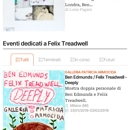
Londra, Ben…
di Luisa Pagani
Eventi dedicati a Felix Treadwell
Tutti
Terminati
In corso
Futuri
GALLERIA PATRICIA ARMOCIDA
Ben Edmunds / Felix Treadwell -
Deeply
Mostra doppia personale di
Ben Edmunds e Felix
Treadwell.
Milano (MI)
23/01/2019
–
23/02/2019