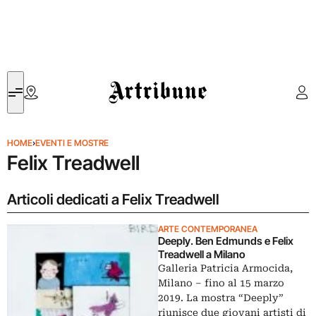
Artribune
HOME
›
EVENTI E MOSTRE
Felix Treadwell
Articoli dedicati a Felix Treadwell
ARTE CONTEMPORANEA
Deeply. Ben Edmunds e Felix
Treadwell a Milano
Galleria Patricia Armocida,
Milano ‒ fino al 15 marzo
2019. La mostra “Deeply”
riunisce due giovani artisti di