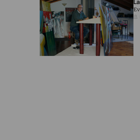
La
Ev