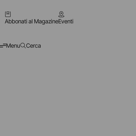
Abbonati al Magazine
Eventi
Menu
Cerca