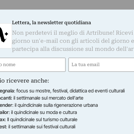
Lettera, la newsletter quotidiana
Non perdetevi il meglio di Artribune! Ricevi
giorno un'e-mail con gli articoli del giorno 
partecipa alla discussione sul mondo dell'ar
e
Email
ired)
(Required)
io ricevere anche:
egnala
: focus su mostre, festival, didattica ed eventi culturali
ncanti
: il settimanale sul mercato dell'arte
ender
: il quindicinale sulla rigenerazione urbana
ailor
: il quindicinale su moda e cultura
ax
: Il quindicinale sul turismo culturale
est
: il settimanale sui festival culturali