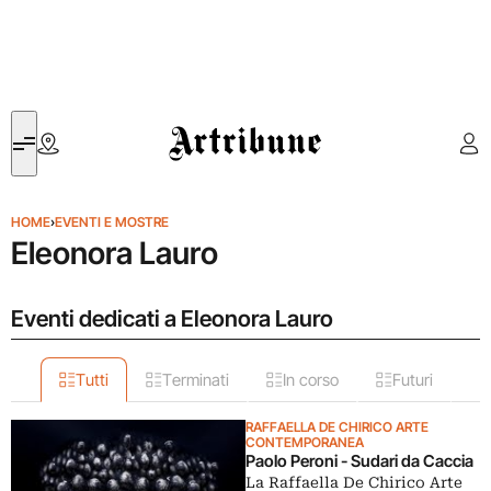
Artribune
HOME
›
EVENTI E MOSTRE
Eleonora Lauro
Eventi dedicati a Eleonora Lauro
Tutti
Terminati
In corso
Futuri
RAFFAELLA DE CHIRICO ARTE
CONTEMPORANEA
Paolo Peroni - Sudari da Caccia
La Raffaella De Chirico Arte