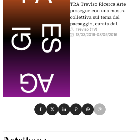
TRA Treviso Ricerca Arte
prosegue con una mostra
collettiva sul tema del
paesaggio, curata dal…
Treviso (TV)
18/03/2016
–
08/05/2016
Condividi su Facebook
Condividi su X
Condividi su LinkedIn
Condividi su Pinterest
Condividi su WhatsApp
Condividi su Email