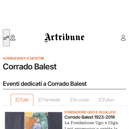
Artribune
HOME
›
EVENTI E MOSTRE
Corrado Balest
Eventi dedicati a Corrado Balest
Tutti
Terminati
In corso
Futuri
FONDAZIONE UGO E OLGA LEVI
Corrado Balest 1923-2016
La Fondazione Ugo e Olga
Levi promuove e ospita la