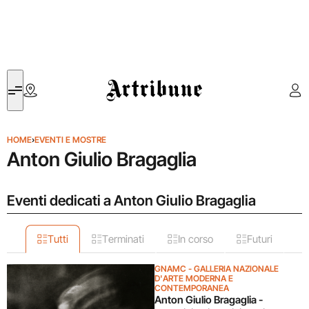
Artribune
HOME
›
EVENTI E MOSTRE
Anton Giulio Bragaglia
Eventi dedicati a Anton Giulio Bragaglia
Tutti
Terminati
In corso
Futuri
GNAMC - GALLERIA NAZIONALE
D'ARTE MODERNA E
CONTEMPORANEA
Anton Giulio Bragaglia -