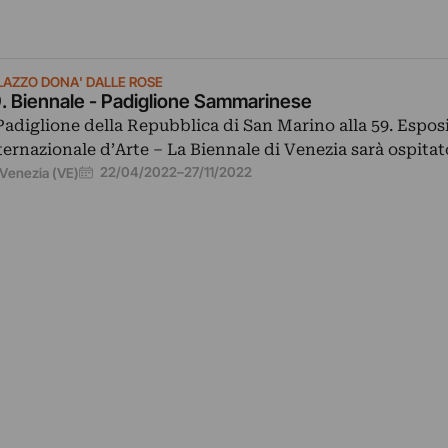
LAZZO DONA' DALLE ROSE
. Biennale - Padiglione Sammarinese
 Padiglione della Repubblica di San Marino alla 59. Espos
ternazionale d’Arte – La Biennale di Venezia sarà ospita
22/04/2022
–
27/11/2022
Venezia (VE)