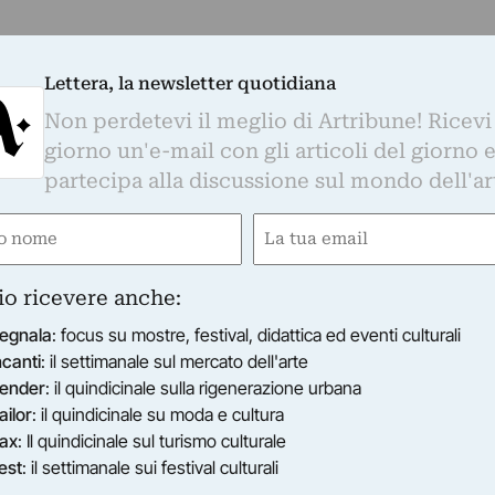
Lettera, la newsletter quotidiana
Non perdetevi il meglio di Artribune! Ricevi
giorno un'e-mail con gli articoli del giorno 
partecipa alla discussione sul mondo dell'ar
e
Email
gatorio)
(Obbligatorio)
io ricevere anche:
egnala
: focus su mostre, festival, didattica ed eventi culturali
ncanti
: il settimanale sul mercato dell'arte
ender
: il quindicinale sulla rigenerazione urbana
ailor
: il quindicinale su moda e cultura
ax
: Il quindicinale sul turismo culturale
est
: il settimanale sui festival culturali