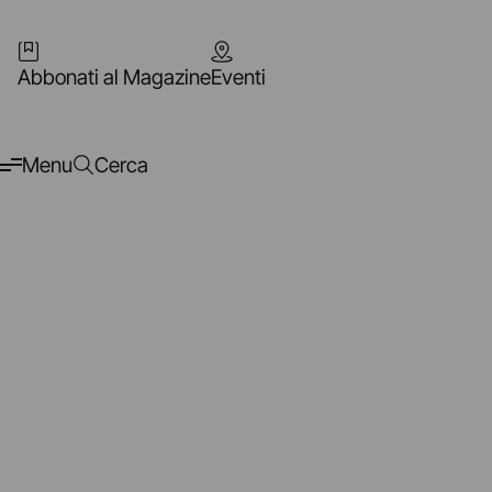
Abbonati al Magazine
Eventi
Menu
Cerca