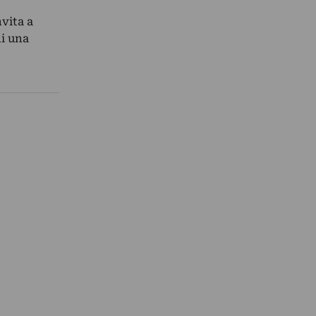
vita a
di una