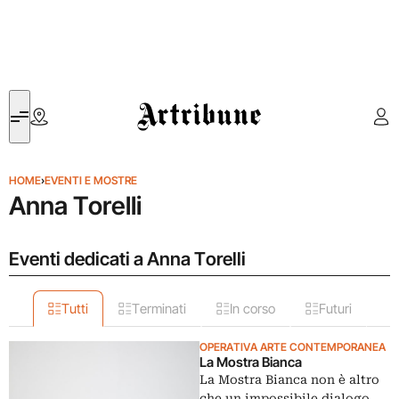
Artribune
HOME
›
EVENTI E MOSTRE
Anna Torelli
Eventi dedicati a Anna Torelli
Tutti
Terminati
In corso
Futuri
OPERATIVA ARTE CONTEMPORANEA
La Mostra Bianca
La Mostra Bianca non è altro
che un impossibile dialogo