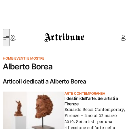
Artribune
HOME
›
EVENTI E MOSTRE
Alberto Borea
Articoli dedicati a Alberto Borea
ARTE CONTEMPORANEA
I destini dell’arte. Sei artisti a
Firenze
Eduardo Secci Contemporary,
Firenze – fino al 23 marzo
2019. Sei artisti per una
riflessione sull’arte nella