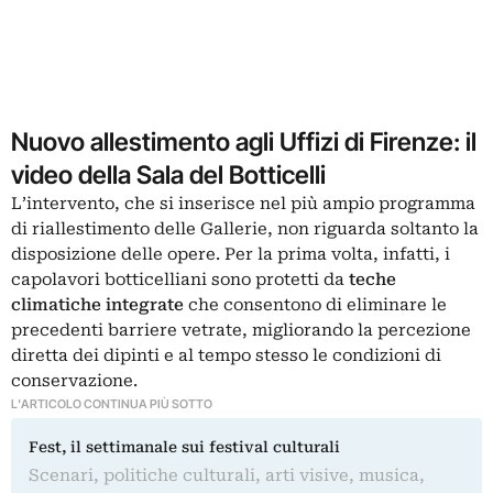
Nuovo allestimento agli Uffizi di Firenze: il
video della Sala del Botticelli
L’intervento, che si inserisce nel più ampio programma
di riallestimento delle Gallerie, non riguarda soltanto la
disposizione delle opere. Per la prima volta, infatti, i
capolavori botticelliani sono protetti da
teche
climatiche integrate
che consentono di eliminare le
precedenti barriere vetrate, migliorando la percezione
diretta dei dipinti e al tempo stesso le condizioni di
conservazione.
L'ARTICOLO CONTINUA PIÙ SOTTO
Fest, il settimanale sui festival culturali
Scenari, politiche culturali, arti visive, musica,