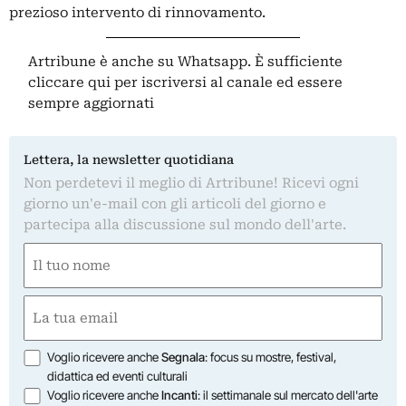
prezioso intervento di rinnovamento.
Artribune è anche su Whatsapp. È sufficiente
cliccare qui
per iscriversi al canale ed essere
sempre aggiornati
Lettera, la newsletter quotidiana
Non perdetevi il meglio di Artribune! Ricevi ogni
giorno un'e-mail con gli articoli del giorno e
partecipa alla discussione sul mondo dell'arte.
Nome
(Obbligatorio)
Nome
Email
(Obbligatorio)
Opzioni
Voglio ricevere anche
Segnala
: focus su mostre, festival,
didattica ed eventi culturali
Voglio ricevere anche
Incanti
: il settimanale sul mercato dell'arte