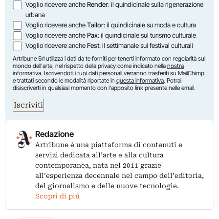
Voglio ricevere anche
Render
: il quindicinale sulla rigenerazione
urbana
Voglio ricevere anche
Tailor
: il quindicinale su moda e cultura
Voglio ricevere anche
Pax
: il quindicinale sul turismo culturale
Voglio ricevere anche
Fest
: il settimanale sui festival culturali
Artribune Srl utilizza i dati da te forniti per tenerti informato con regolarità sul
mondo dell'arte, nel rispetto della privacy come indicato nella
nostra
informativa
. Iscrivendoti i tuoi dati personali verranno trasferiti su MailChimp
e trattati secondo le modalità riportate in
questa informativa
. Potrai
disiscriverti in qualsiasi momento con l'apposito link presente nelle email.
Iscriviti
Redazione
Artribune è una piattaforma di contenuti e
servizi dedicata all’arte e alla cultura
contemporanea, nata nel 2011 grazie
all’esperienza decennale nel campo dell’editoria,
del giornalismo e delle nuove tecnologie.
Scopri di più