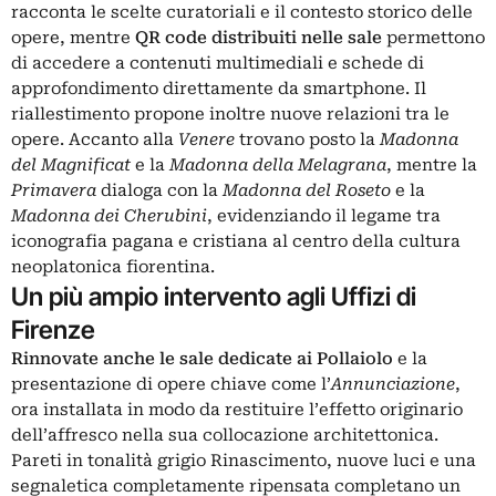
racconta le scelte curatoriali e il contesto storico delle
opere, mentre
QR code distribuiti nelle sale
permettono
di accedere a contenuti multimediali e schede di
approfondimento direttamente da smartphone. Il
riallestimento propone inoltre nuove relazioni tra le
opere. Accanto alla
Venere
trovano posto la
Madonna
del Magnificat
e la
Madonna della Melagrana
, mentre la
Primavera
dialoga con la
Madonna del Roseto
e la
Madonna dei Cherubini
, evidenziando il legame tra
iconografia pagana e cristiana al centro della cultura
neoplatonica fiorentina.
Un più ampio intervento agli Uffizi di
Firenze
Rinnovate anche le sale dedicate ai Pollaiolo
e la
presentazione di opere chiave come l’
Annunciazione
,
ora installata in modo da restituire l’effetto originario
dell’affresco nella sua collocazione architettonica.
Pareti in tonalità grigio Rinascimento, nuove luci e una
segnaletica completamente ripensata completano un