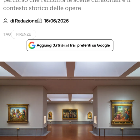
percorso che racconta le scelte curatoriali e il
contesto storico delle opere
di Redazione
16/06/2026
TAG
FIRENZE