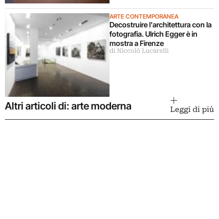
ARTE CONTEMPORANEA
Decostruire l’architettura con la
fotografia. Ulrich Egger è in
mostra a Firenze
di Niccolò Lucarelli
Altri articoli di: arte moderna
Leggi di più