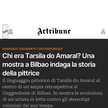
Artribune
HOME
›
ARTI VISIVE
›
ARTE CONTEMPORANEA
Chi era Tarsila do Amaral? Una
mostra a Bilbao indaga la storia
della pittrice
Il linguaggio pittorico di Tarsila do Amaral al
centro di un'ampia retrospettiva al
Guggenheim di Bilbao. In mostra le evoluzioni
di un'artista in lotta contro gli stereotipi
coloniali del suo tempo