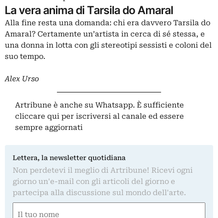
La vera anima di Tarsila do Amaral
Alla fine resta una domanda: chi era davvero Tarsila do
Amaral? Certamente un’artista in cerca di sé stessa, e
una donna in lotta con gli stereotipi sessisti e coloni del
suo tempo.
Alex Urso
Artribune è anche su Whatsapp. È sufficiente
cliccare qui
per iscriversi al canale ed essere
sempre aggiornati
Lettera, la newsletter quotidiana
Non perdetevi il meglio di Artribune! Ricevi ogni
giorno un'e-mail con gli articoli del giorno e
partecipa alla discussione sul mondo dell'arte.
Nome