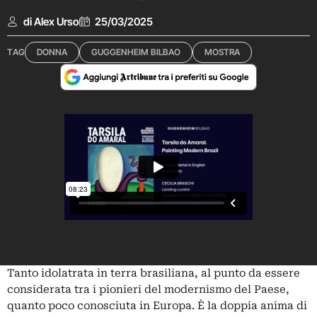
di Alex Urso
25/03/2025
TAG
DONNA
GUGGENHEIM BILBAO
MOSTRA
Tanto idolatrata in terra brasiliana, al punto da essere
considerata tra i pionieri del modernismo del Paese,
quanto poco conosciuta in Europa. È la doppia anima di