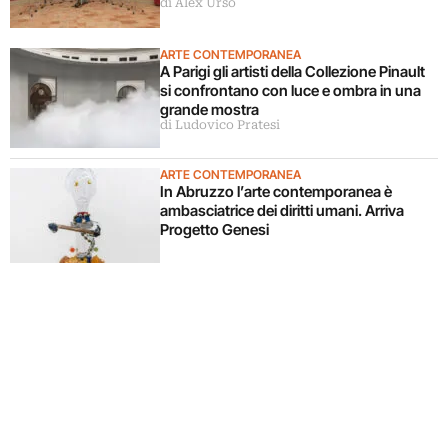
di Alex Urso
ARTE CONTEMPORANEA
A Parigi gli artisti della Collezione Pinault
si confrontano con luce e ombra in una
grande mostra
di Ludovico Pratesi
ARTE CONTEMPORANEA
In Abruzzo l’arte contemporanea è
ambasciatrice dei diritti umani. Arriva
Progetto Genesi