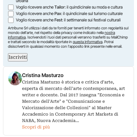
urbana
Voglio ricevere anche
Tailor
: il quindicinale su moda e cultura
Voglio ricevere anche
Pax
: il quindicinale sul turismo culturale
Voglio ricevere anche
Fest
: il settimanale sui festival culturali
Artribune Srl utilizza i dati da te forniti per tenerti informato con regolarità sul
mondo dell'arte, nel rispetto della privacy come indicato nella
nostra
informativa
. Iscrivendoti i tuoi dati personali verranno trasferiti su MailChimp
e trattati secondo le modalità riportate in
questa informativa
. Potrai
disiscriverti in qualsiasi momento con l'apposito link presente nelle email.
Iscriviti
Cristina Masturzo
Cristina Masturzo è storica e critica d’arte,
esperta di mercato dell’arte contemporanea, art
writer e docente. Dal 2017 insegna "Economia e
Mercato dell'Arte" e "Comunicazione e
Valorizzazione delle Collezioni" al Master
Accademico in Contemporary Art Markets di
NABA, Nuova Accademia…
Scopri di più