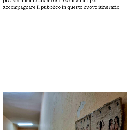
prossimamente anche dei tour mediati per
accompagnare il pubblico in questo nuovo itinerario.