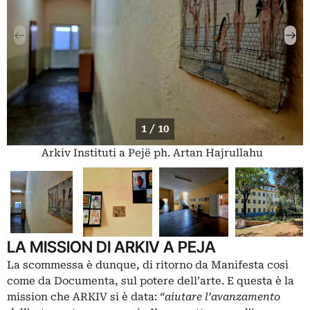
1 / 10
Arkiv Instituti a Pejë ph. Artan Hajrullahu
LA MISSION DI ARKIV A PEJA
La scommessa è dunque, di ritorno da Manifesta così
come da Documenta, sul potere dell’arte. E questa è la
mission che ARKIV si è data:
“aiutare l’avanzamento