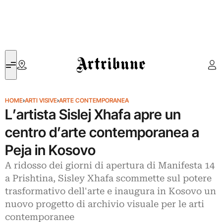
Artribune
HOME
›
ARTI VISIVE
›
ARTE CONTEMPORANEA
L’artista Sislej Xhafa apre un
centro d’arte contemporanea a
Peja in Kosovo
A ridosso dei giorni di apertura di Manifesta 14
a Prishtina, Sisley Xhafa scommette sul potere
trasformativo dell'arte e inaugura in Kosovo un
nuovo progetto di archivio visuale per le arti
contemporanee