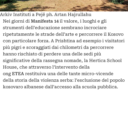
Arkiv Instituti a Pejë ph. Artan Hajrullahu
Nei giorni di
Manifesta 14
il valore, i luoghi e gli
strumenti dell’educazione sembrano incrociare
ripetutamente le strade dell’arte e percorrere il Kosovo
con particolare forza. A Prishtina ad esempio i visitatori
più pigri e scoraggiati dai chilometri da percorrere
hanno rischiato di perdere una delle sedi più
significative della rassegna nomade, la Hertica School
House, che attraverso l’intervento della
ong
ETEA
restituiva una delle tante micro-vicende
della storia della violenza serba: l’esclusione del popolo
kosovaro albanese dall’accesso alla scuola pubblica.