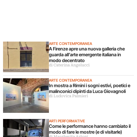
ARTE CONTEMPORANEA
A Firenze apre una nuova galleria che
guarda all’arte emergente italiana in
modo decentrato
di Caterina Angelucci
ARTE CONTEMPORANEA
In mostra a Rimini i sogni estivi, poetici e
malinconici dipinti da Luca Giovagnoli
di Ludovica Palmieri
ARTI PERFORMATIVE
Come le performance hanno cambiato il
modo di fare le mostre (e di visitarle)
di Margherita Artoni