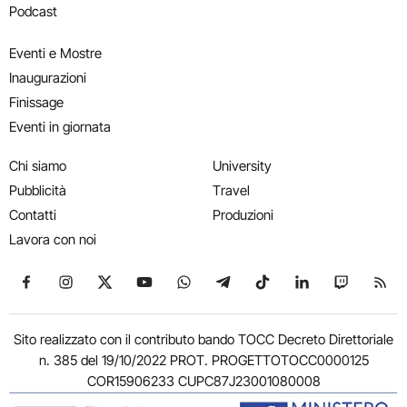
Podcast
Eventi e Mostre
Inaugurazioni
Finissage
Eventi in giornata
Chi siamo
University
Pubblicità
Travel
Contatti
Produzioni
Lavora con noi
Seguici su Facebook
Seguici su Instagram
Seguici su X
Seguici su YouTube
Seguici su WhatsApp
Seguici su Telegram
Seguici su TikTok
Seguici su Link
Seguici su
Segui
Sito realizzato con il contributo bando TOCC Decreto Direttoriale
n. 385 del 19/10/2022 PROT. PROGETTOTOCC0000125
COR15906233 CUPC87J23001080008