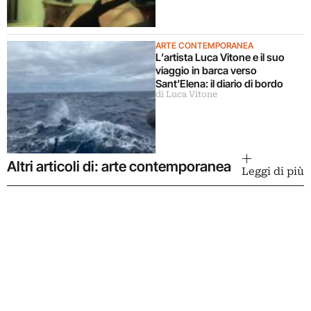
ARTE CONTEMPORANEA
L’artista Luca Vitone e il suo
viaggio in barca verso
Sant’Elena: il diario di bordo
di Luca Vitone
Altri articoli di: arte contemporanea
Leggi di più