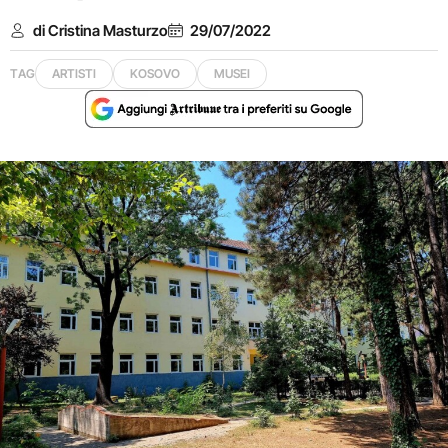
di Cristina Masturzo
29/07/2022
TAG
ARTISTI
KOSOVO
MUSEI