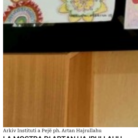
Arkiv Instituti a Pejë ph. Artan Hajrullahu