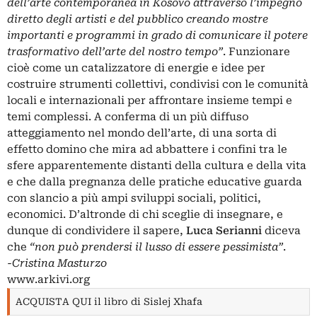
dell’arte contemporanea in Kosovo attraverso l’impegno
diretto degli artisti e del pubblico creando mostre
importanti e programmi in grado di comunicare il potere
trasformativo dell’arte del nostro tempo”
. Funzionare
cioè come un catalizzatore di energie e idee per
costruire strumenti collettivi, condivisi con le comunità
locali e internazionali per affrontare insieme tempi e
temi complessi. A conferma di un più diffuso
atteggiamento nel mondo dell’arte, di una sorta di
effetto domino che mira ad abbattere i confini tra le
sfere apparentemente distanti della cultura e della vita
e che dalla pregnanza delle pratiche educative guarda
con slancio a più ampi sviluppi sociali, politici,
economici. D’altronde di chi sceglie di insegnare, e
dunque di condividere il sapere,
Luca Serianni
diceva
che
“non può prendersi il lusso di essere pessimista”
.
-Cristina Masturzo
www.arkivi.org
ACQUISTA QUI il libro di Sislej Xhafa