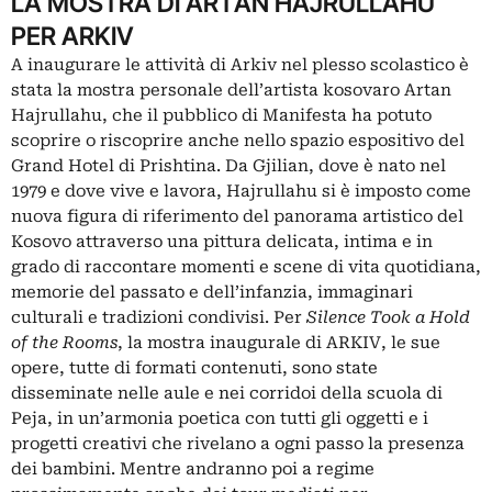
LA MOSTRA DI ARTAN HAJRULLAHU
PER ARKIV
A inaugurare le attività di Arkiv nel plesso scolastico è
stata la mostra personale dell’artista kosovaro Artan
Hajrullahu, che il pubblico di Manifesta ha potuto
scoprire o riscoprire anche nello spazio espositivo del
Grand Hotel di Prishtina. Da Gjilian, dove è nato nel
1979 e dove vive e lavora, Hajrullahu si è imposto come
nuova figura di riferimento del panorama artistico del
Kosovo attraverso una pittura delicata, intima e in
grado di raccontare momenti e scene di vita quotidiana,
memorie del passato e dell’infanzia, immaginari
culturali e tradizioni condivisi. Per
Silence Took a Hold
of the Rooms
, la mostra inaugurale di ARKIV, le sue
opere, tutte di formati contenuti, sono state
disseminate nelle aule e nei corridoi della scuola di
Peja, in un’armonia poetica con tutti gli oggetti e i
progetti creativi che rivelano a ogni passo la presenza
dei bambini. Mentre andranno poi a regime