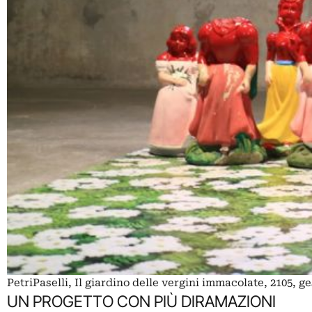
PetriPaselli, Il giardino delle vergini immacolate, 2105, 
UN PROGETTO CON PIÙ DIRAMAZIONI