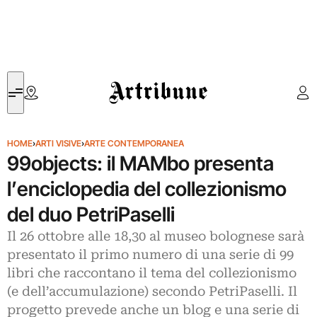
Artribune
HOME
›
ARTI VISIVE
›
ARTE CONTEMPORANEA
99objects: il MAMbo presenta
l’enciclopedia del collezionismo
del duo PetriPaselli
Il 26 ottobre alle 18,30 al museo bolognese sarà
presentato il primo numero di una serie di 99
libri che raccontano il tema del collezionismo
(e dell’accumulazione) secondo PetriPaselli. Il
progetto prevede anche un blog e una serie di