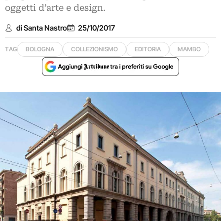
oggetti d’arte e design.
di Santa Nastro
25/10/2017
TAG
BOLOGNA
COLLEZIONISMO
EDITORIA
MAMBO