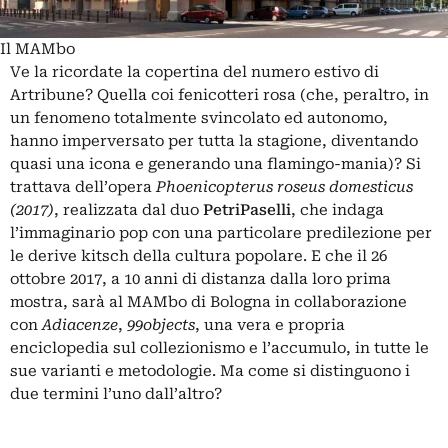
Il MAMbo
Ve la ricordate la copertina del numero estivo di
Artribune? Quella coi fenicotteri rosa (che, peraltro, in
un fenomeno totalmente svincolato ed autonomo,
hanno imperversato per tutta la stagione, diventando
quasi una icona e generando una flamingo-mania)? Si
trattava dell’opera
Phoenicopterus roseus domesticus
(2017)
, realizzata dal duo
PetriPaselli
, che indaga
l’immaginario pop con una particolare predilezione per
le derive kitsch della cultura popolare. E che il 26
ottobre 2017, a 10 anni di distanza dalla loro prima
mostra, sarà al MAMbo di Bologna in collaborazione
con
Adiacenze
,
99objects
, una vera e propria
enciclopedia sul collezionismo e l’accumulo, in tutte le
sue varianti e metodologie. Ma come si distinguono i
due termini l’uno dall’altro?