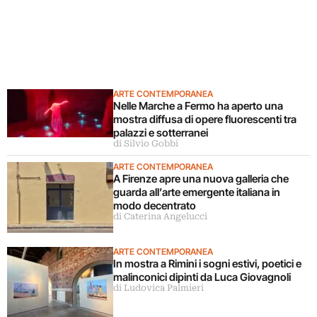
ARTE CONTEMPORANEA
Nelle Marche a Fermo ha aperto una
mostra diffusa di opere fluorescenti tra
palazzi e sotterranei
di Silvio Gobbi
ARTE CONTEMPORANEA
A Firenze apre una nuova galleria che
guarda all’arte emergente italiana in
modo decentrato
di Caterina Angelucci
ARTE CONTEMPORANEA
In mostra a Rimini i sogni estivi, poetici e
malinconici dipinti da Luca Giovagnoli
di Ludovica Palmieri