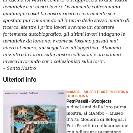
tematiche e ai nostri lavori. Ovviamente collezionano
qualunque cosa! La nostra ricerca sicuramente si è
spostata pur rimanendo all’interno dello stesso ambito di
ricerca. Mentre i primi lavori avevano un carattere
fortemente autobiografico, gli ultimi lavori indagano le
tematiche da lontano: è come se fossimo passati mal
micro al macro, dal soggettivo all’oggettivo. Abbiamo
iniziato a lavorare sulle nostre collezioni e ora stiamo
invece lavorando con i collezionisti sulle loro”.
– Santa Nastro
Ulteriori info
MAMBO - MUSEO D'ARTE MODERNA
DI BOLOGNA
PetriPaselli - 99objects
A dieci anni dalla loro prima
mostra, al MAMbo – Museo
d’Arte Moderna di Bologna, i
PetriPaselli in collaborazione
con Adiacenze presentano