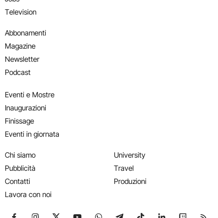
Television
Abbonamenti
Magazine
Newsletter
Podcast
Eventi e Mostre
Inaugurazioni
Finissage
Eventi in giornata
Chi siamo
University
Pubblicità
Travel
Contatti
Produzioni
Lavora con noi
Seguici su Facebook
Seguici su Instagram
Seguici su X
Seguici su YouTube
Seguici su WhatsApp
Seguici su Telegram
Seguici su TikTok
Seguici su Link
Seguici su
Segui