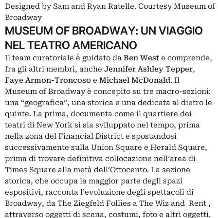
Designed by Sam and Ryan Ratelle. Courtesy Museum of
Broadway
MUSEUM OF BROADWAY: UN VIAGGIO
NEL TEATRO AMERICANO
Il team curatoriale è guidato da
Ben West
e comprende,
fra gli altri membri, anche
Jennifer Ashley Tepper
,
Faye Armon-Troncoso
e
Michael McDonald
. Il
Museum of Broadway è concepito su tre macro-sezioni:
una “geografica”, una storica e una dedicata al dietro le
quinte. La prima, documenta come il quartiere dei
teatri di New York si sia sviluppato nel tempo, prima
nella zona del Financial District e spostandosi
successivamente sulla Union Square e Herald Square,
prima di trovare definitiva collocazione nell’area di
Times Square alla metà dell’Ottocento. La sezione
storica, che occupa la maggior parte degli spazi
espositivi, racconta l’evoluzione degli spettacoli di
Broadway, da The Ziegfeld Follies a The Wiz and Rent ,
attraverso oggetti di scena, costumi, foto e altri oggetti.