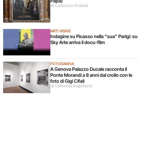
Papa)
di Ludovico Pratesi
ARTI VISIVE
Indagine su Picasso nella “sua” Parigi: su
Sky Arte arriva il docu-film
FOTOGRAFIA
A Genova Palazzo Ducale racconta il
Ponte Morandi a 8 anni dal crollo con le
foto di Gigi Cifali
di Caterina Angelucci