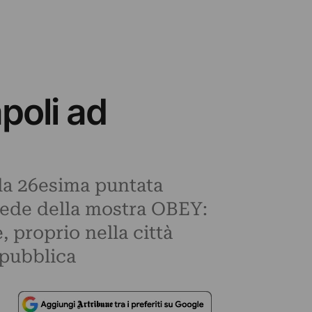
poli ad
 la 26esima puntata
, sede della mostra OBEY:
 proprio nella città
 pubblica