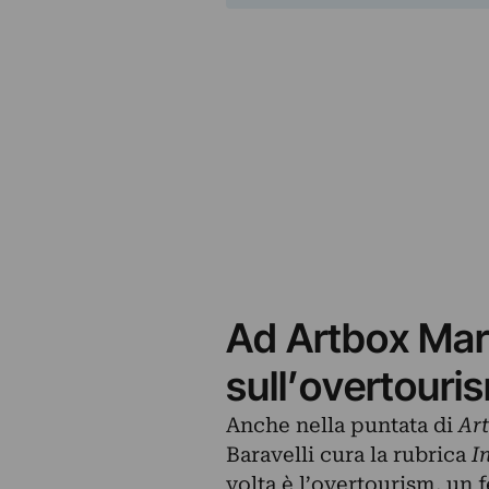
Ad Artbox Maria
sull’overtouri
Anche nella puntata di
Ar
Baravelli cura la rubrica
I
volta è l’overtourism, un