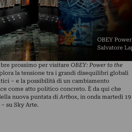
OBEY Power t
Salvatore La
mbre prossimo per visitare
OBEY: Power to the
plora la tensione tra i grandi disequilibri globali
itici – e la possibilità di un cambiamento
ace come atto politico concreto. È da qui che
della nuova puntata di
Artbox
, in onda martedì 19
 – su Sky Arte.