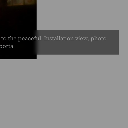
o the peaceful. Installation view, photo
porta