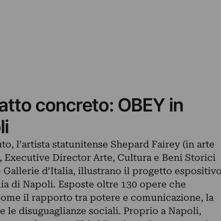
atto concreto: OBEY in
li
o, l’artista statunitense Shepard Fairey (in arte
Executive Director Arte, Cultura e Beni Storici
Gallerie d’Italia, illustrano il progetto espositiv
alia di Napoli. Esposte oltre 130 opere che
me il rapporto tra potere e comunicazione, la
 le disuguaglianze sociali. Proprio a Napoli,