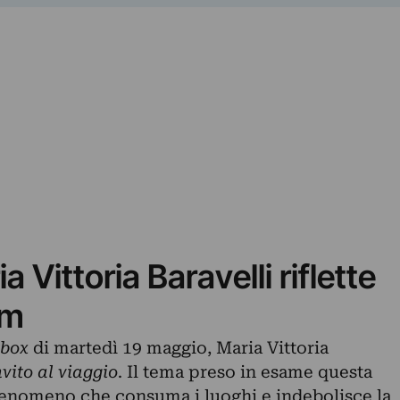
 Vittoria Baravelli riflette
sm
tbox
di martedì 19 maggio, Maria Vittoria
nvito al viaggio
. Il tema preso in esame questa
 fenomeno che consuma i luoghi e indebolisce la