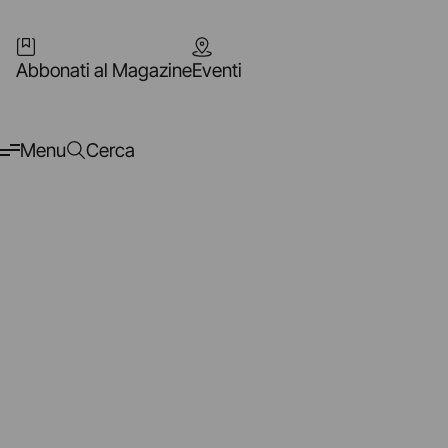
Abbonati al Magazine
Eventi
Menu
Cerca