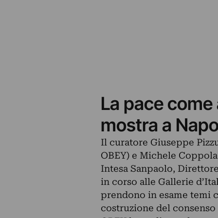
La pace come 
mostra a Napo
Il curatore Giuseppe Pizzut
OBEY) e Michele Coppola, 
Intesa Sanpaolo, Direttore 
in corso alle Gallerie d’It
prendono in esame temi co
costruzione del consenso e