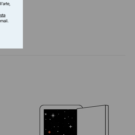
l'arte,
sta
email.