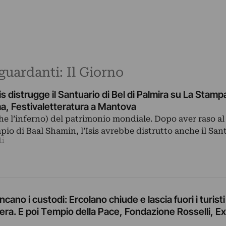
iguardanti: Il Giorno
sis distrugge il Santuario di Bel di Palmira su La Stampa.
a, Festivaletteratura a Mantova
he l’inferno) del patrimonio mondiale. Dopo aver raso al
mpio di Baal Shamin, l’Isis avrebbe distrutto anche il Sa
li
ncano i custodi: Ercolano chiude e lascia fuori i turisti
Sera. E poi Tempio della Pace, Fondazione Rosselli, Ex