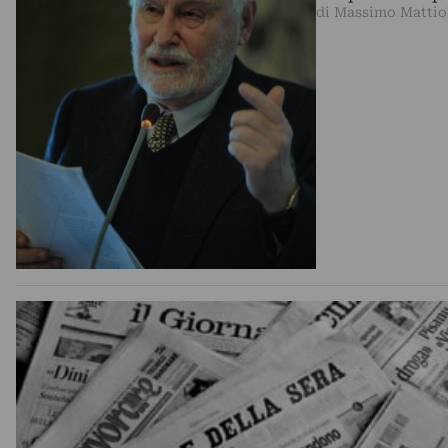
di Massimo Mattio