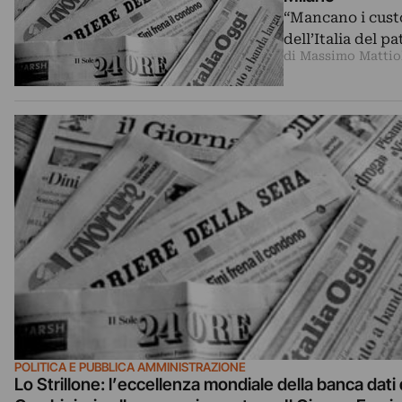
“Mancano i custod
dell’Italia del p
di Massimo Mattio
POLITICA E PUBBLICA AMMINISTRAZIONE
Lo Strillone: l’eccellenza mondiale della banca dati 