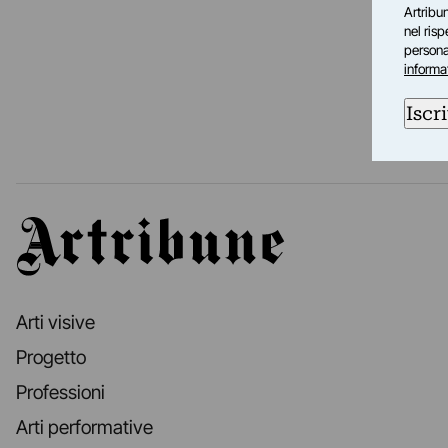
Artribun
nel ris
personal
informa
Iscri
Artribune
Arti visive
Progetto
Professioni
Arti performative