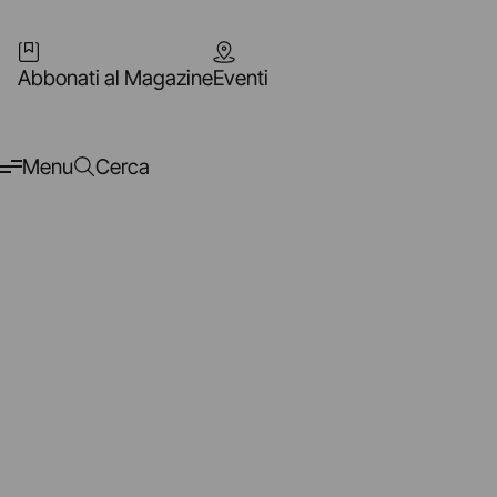
Abbonati al Magazine
Eventi
Menu
Cerca