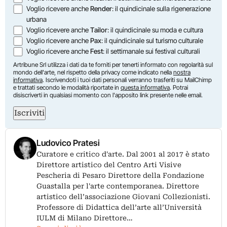
Voglio ricevere anche
Render
: il quindicinale sulla rigenerazione
urbana
Voglio ricevere anche
Tailor
: il quindicinale su moda e cultura
Voglio ricevere anche
Pax
: il quindicinale sul turismo culturale
Voglio ricevere anche
Fest
: il settimanale sui festival culturali
Artribune Srl utilizza i dati da te forniti per tenerti informato con regolarità sul
mondo dell'arte, nel rispetto della privacy come indicato nella
nostra
informativa
. Iscrivendoti i tuoi dati personali verranno trasferiti su MailChimp
e trattati secondo le modalità riportate in
questa informativa
. Potrai
disiscriverti in qualsiasi momento con l'apposito link presente nelle email.
Iscriviti
Ludovico Pratesi
Curatore e critico d'arte. Dal 2001 al 2017 è stato
Direttore artistico del Centro Arti Visive
Pescheria di Pesaro Direttore della Fondazione
Guastalla per l'arte contemporanea. Direttore
artistico dell’associazione Giovani Collezionisti.
Professore di Didattica dell’arte all’Università
IULM di Milano Direttore…