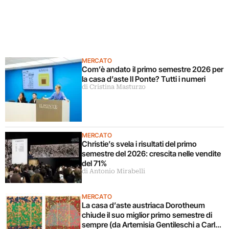
MERCATO
Com’è andato il primo semestre 2026 per
la casa d’aste Il Ponte? Tutti i numeri
di Cristina Masturzo
MERCATO
Christie’s svela i risultati del primo
semestre del 2026: crescita nelle vendite
del 71%
di Antonio Mirabelli
MERCATO
La casa d’aste austriaca Dorotheum
chiude il suo miglior primo semestre di
sempre (da Artemisia Gentileschi a Carla