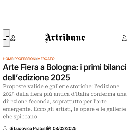
Artribune
HOME
›
PROFESSIONI
›
MERCATO
Arte Fiera a Bologna: i primi bilanci
dell’edizione 2025
Proposte valide e gallerie storiche: l’edizione
2025 della fiera più antica d’Italia conferma una
direzione feconda, soprattutto per l’arte
emergente. Ecco gli artisti, le opere e le gallerie
che spiccano
di Ludovico Pratesi
08/02/2025