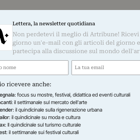
Lettera, la newsletter quotidiana
Non perdetevi il meglio di Artribune! Ricevi
giorno un'e-mail con gli articoli del giorno 
partecipa alla discussione sul mondo dell'ar
e
Email
ired)
(Required)
io ricevere anche:
egnala
: focus su mostre, festival, didattica ed eventi culturali
ncanti
: il settimanale sul mercato dell'arte
ender
: il quindicinale sulla rigenerazione urbana
ailor
: il quindicinale su moda e cultura
ax
: Il quindicinale sul turismo culturale
est
: il settimanale sui festival culturali