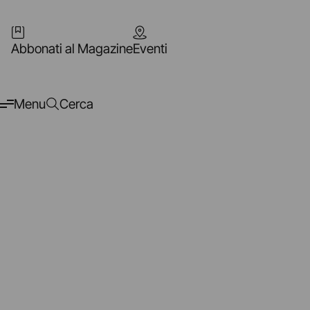
Abbonati al Magazine
Eventi
Menu
Cerca