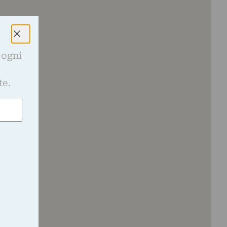
 ogni
e
te.