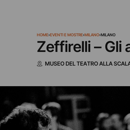
HOME
›
EVENTI E MOSTRE
›
MILANO
›
MILANO
Zeffirelli – Gli
MUSEO DEL TEATRO ALLA SCAL