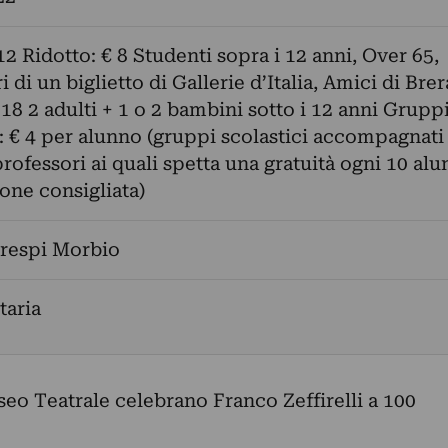
12 Ridotto: € 8 Studenti sopra i 12 anni, Over 65,
 di un biglietto di Gallerie d’Italia, Amici di Brer
 18 2 adulti + 1 o 2 bambini sotto i 12 anni Grupp
i: € 4 per alunno (gruppi scolastici accompagnati
rofessori ai quali spetta una gratuità ogni 10 alu
one consigliata)
Crespi Morbio
aria
useo Teatrale celebrano Franco Zeffirelli a 100