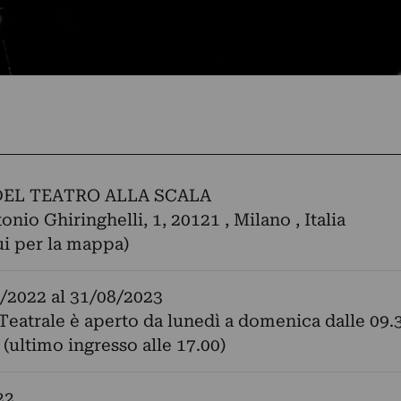
EL TEATRO ALLA SCALA
nio Ghiringhelli, 1, 20121 , Milano , Italia
ui per la mappa)
/2022
al
31/08/2023
Teatrale è aperto da lunedì a domenica dalle 09.
 (ultimo ingresso alle 17.00)
22