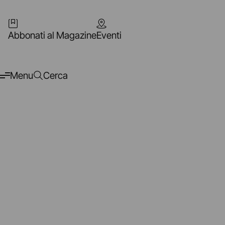
Abbonati al Magazine
Eventi
Menu
Cerca