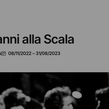
 anni alla Scala
A
08/11/2022
–
31/08/2023