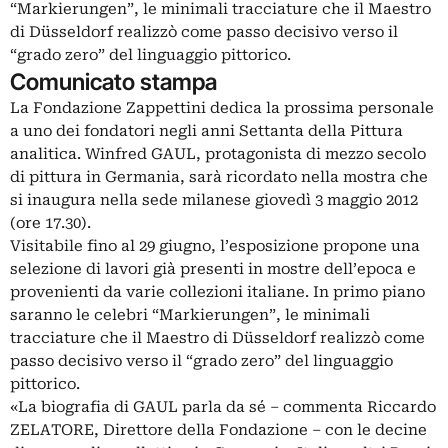
“Markierungen”, le minimali tracciature che il Maestro
di Düsseldorf realizzò come passo decisivo verso il
“grado zero” del linguaggio pittorico.
Comunicato stampa
La Fondazione Zappettini dedica la prossima personale
a uno dei fondatori negli anni Settanta della Pittura
analitica. Winfred GAUL, protagonista di mezzo secolo
di pittura in Germania, sarà ricordato nella mostra che
si inaugura nella sede milanese giovedì 3 maggio 2012
(ore 17.30).
Visitabile fino al 29 giugno, l’esposizione propone una
selezione di lavori già presenti in mostre dell’epoca e
provenienti da varie collezioni italiane. In primo piano
saranno le celebri “Markierungen”, le minimali
tracciature che il Maestro di Düsseldorf realizzò come
passo decisivo verso il “grado zero” del linguaggio
pittorico.
«La biografia di GAUL parla da sé – commenta Riccardo
ZELATORE, Direttore della Fondazione – con le decine