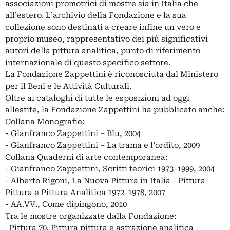
associazioni promotrici di mostre sia in Italia che
all’estero. L’archivio della Fondazione e la sua
collezione sono destinati a creare infine un vero e
proprio museo, rappresentativo dei più significativi
autori della pittura analitica, punto di riferimento
internazionale di questo specifico settore.
La Fondazione Zappettini è riconosciuta dal Ministero
per il Beni e le Attività Culturali.
Oltre ai cataloghi di tutte le esposizioni ad oggi
allestite, la Fondazione Zappettini ha pubblicato anche:
Collana Monografie:
- Gianfranco Zappettini – Blu, 2004
- Gianfranco Zappettini – La trama e l’ordito, 2009
Collana Quaderni di arte contemporanea:
- Gianfranco Zappettini, Scritti teorici 1973-1999, 2004
- Alberto Rigoni, La Nuova Pittura in Italia - Pittura
Pittura e Pittura Analitica 1972-1978, 2007
- AA.VV., Come dipingono, 2010
Tra le mostre organizzate dalla Fondazione:
_Pittura 70. Pittura pittura e astrazione analitica