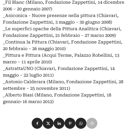
_Fil Blanc (Milano, Fondazione Zappettini, 14 dicembre
2006 – 20 gennaio 2007)
_Aniconica - Nuove presenze nella pittura (Chiavari,
Fondazione Zappettini, 3 maggio – 30 giugno 2008)
_Le superfici opache della Pittura Analitica (Chiavari,
Fondazione Zappettini, 21 febbraio – 27 marzo 2009)
_Continua la Pittura (Chiavari, Fondazione Zappettini,
20 febbraio – 26 maggio 2010)
_Pittura e Pittura (Acqui Terme, Palazzo Robellini, 13
marzo – 11 aprile 2010)
_AstrattaUNO (Chiavari, Fondazione Zappettini, 14
maggio – 22 luglio 2011)
_Antonio Calderara (Milano, Fondazione Zappettini, 28
settembre – 25 novembre 2011)
_Alberto Biasi (Milano, Fondazione Zappettini, 18
gennaio-16 marzo 2012)
Condividi su Facebook
Condividi su X
Condividi su LinkedIn
Condividi su Pinterest
Condividi su WhatsApp
Condividi su Email