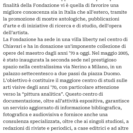
finalità della Fondazione vi è quella di favorire una
migliore conoscenza sia in Italia che all’estero, tramite
la promozione di mostre antologiche, pubblicazioni
d’arte e di iniziative di ricerca e di studio, dell’opera
dell’artista.
La Fondazione ha sede in una villa liberty nel centro di
Chiavari e ha in donazione un’imponente collezione di
opere del maestro dagli anni ’70 a oggi. Nel maggio 2005,
è stato inaugurata la seconda sede nel prestigioso
spazio nella centralissima via Nerino a Milano, in un
palazzo settecentesco a due passi da piazza Duomo.
L’obiettivo è costituire il maggiore centro di studi sulle
arti visive degli anni ’70, con particolare attenzione
verso la “pittura analitica”. Questo centro di
documentazione, oltre all’attività espositiva, garantisce
un servizio aggiornato di informazione bibliografica,
fotografica e audiovisiva e fornisce anche una
consulenza specializzata, oltre che ai singoli studiosi, a
redazioni di riviste e periodici, a case editrici e ad altre