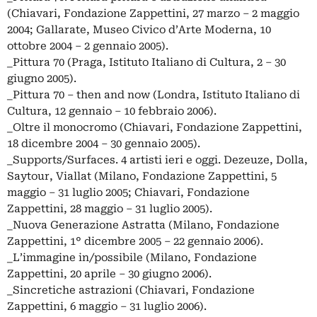
(Chiavari, Fondazione Zappettini, 27 marzo – 2 maggio
2004; Gallarate, Museo Civico d’Arte Moderna, 10
ottobre 2004 – 2 gennaio 2005).
_Pittura 70 (Praga, Istituto Italiano di Cultura, 2 – 30
giugno 2005).
_Pittura 70 – then and now (Londra, Istituto Italiano di
Cultura, 12 gennaio – 10 febbraio 2006).
_Oltre il monocromo (Chiavari, Fondazione Zappettini,
18 dicembre 2004 – 30 gennaio 2005).
_Supports/Surfaces. 4 artisti ieri e oggi. Dezeuze, Dolla,
Saytour, Viallat (Milano, Fondazione Zappettini, 5
maggio – 31 luglio 2005; Chiavari, Fondazione
Zappettini, 28 maggio – 31 luglio 2005).
_Nuova Generazione Astratta (Milano, Fondazione
Zappettini, 1° dicembre 2005 – 22 gennaio 2006).
_L’immagine in/possibile (Milano, Fondazione
Zappettini, 20 aprile – 30 giugno 2006).
_Sincretiche astrazioni (Chiavari, Fondazione
Zappettini, 6 maggio – 31 luglio 2006).