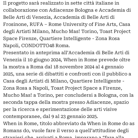
Il progetto sarà realizzato in sette città italiane in
collaborazione con Adiacenze Bologna e Accademia di
Belle Arti di Venezia, Accademia di Belle Arti di
Frosinone, RUFA – Rome University of Fine Arts, Casa
degli Artisti Milano, Mucho Mas! Torino, Toast Project
Space Firenze, Quartiere Intelligente - Zona Rosa
Napoli, CONDOTTO48 Roma.
Presentato in anteprima all’Accademia di Belle Arti di
Venezia il 10 giugno 2024, When in Rome prevede oltre
la mostra a Roma dal 18 novembre 2024 al 4 gennaio
2025, una serie di dibattiti e confronti con il pubblico a
Casa degli Artisti di Milano, Quartiere Intelligente -
Zona Rosa a Napoli, Toast Project Space a Firenze,
Mucho Mas! a Torino, per concludersi a Bologna, con la
seconda tappa della mostra presso Adiacenze, spazio
per la ricerca e sperimentazione delle arti visive
contemporanee, dal 9 al 23 gennaio 2025.
When in Rome, titolo abbreviato da When in Rome do as
Romans do, vuole fare il verso a quell’attitudine degli
stranieri che, arrivati a Roma, imparano a “fare alla