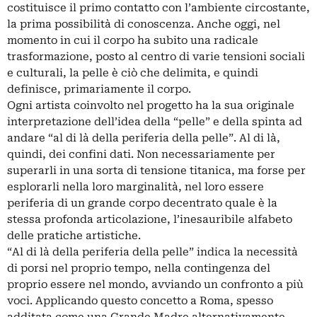
costituisce il primo contatto con l’ambiente circostante,
la prima possibilità di conoscenza. Anche oggi, nel
momento in cui il corpo ha subito una radicale
trasformazione, posto al centro di varie tensioni sociali
e culturali, la pelle è ciò che delimita, e quindi
definisce, primariamente il corpo.
Ogni artista coinvolto nel progetto ha la sua originale
interpretazione dell’idea della “pelle” e della spinta ad
andare “al di là della periferia della pelle”. Al di là,
quindi, dei confini dati. Non necessariamente per
superarli in una sorta di tensione titanica, ma forse per
esplorarli nella loro marginalità, nel loro essere
periferia di un grande corpo decentrato quale è la
stessa profonda articolazione, l’inesauribile alfabeto
delle pratiche artistiche.
“Al di là della periferia della pelle” indica la necessità
di porsi nel proprio tempo, nella contingenza del
proprio essere nel mondo, avviando un confronto a più
voci. Applicando questo concetto a Roma, spesso
additata come una Grande Madre alternativamente