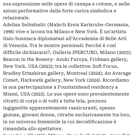
sua espressione nelle opere di canapa e cotone, e nelle
azioni performative dalla forte carica simbolica e
relazionale.
Adelisa Selimbašic (Malsch Kreis Karlsruhe-Germania,
1996) vive e lavora tra Milano e New York. È un’artista
italo-bosniaca diplomatasi all’Accademia di Belle Arti
di Venezia. Tra le mostre personali: Perché è così
difficile dichiararsi?, Galleria IPERCUBO, Milano (2023);
Beacon in the Bowery- Azuki Furuya, Fridman gallery,
New York, USA (2023); tra le collettive: Soft Focus,
Bradley Ertaskiran gallery, Montreal (2024); An Avarage
Comet, Harkawik gallery, New York (2024). Ricordiamo
la sua partecipazione a Fountainhead residency a
Miami, USA (2023). Le sue opere sono prevalentemente
ritratti di corpi o di volti a tutta tela, porzioni
ingigantite apparentemente rassicuranti, spesso
gioiose, giovani donne, ritratte esclusivamente tra loro,
in un universo femminile la cui decodificazione è
rimandata allo spettatore.