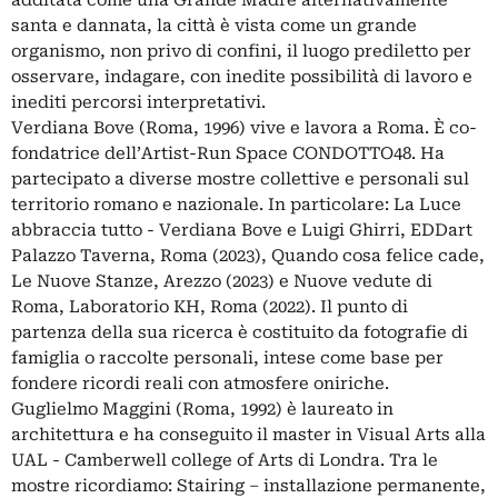
santa e dannata, la città è vista come un grande
organismo, non privo di confini, il luogo prediletto per
osservare, indagare, con inedite possibilità di lavoro e
inediti percorsi interpretativi.
Verdiana Bove (Roma, 1996) vive e lavora a Roma. È co-
fondatrice dell’Artist-Run Space CONDOTTO48. Ha
partecipato a diverse mostre collettive e personali sul
territorio romano e nazionale. In particolare: La Luce
abbraccia tutto - Verdiana Bove e Luigi Ghirri, EDDart
Palazzo Taverna, Roma (2023), Quando cosa felice cade,
Le Nuove Stanze, Arezzo (2023) e Nuove vedute di
Roma, Laboratorio KH, Roma (2022). Il punto di
partenza della sua ricerca è costituito da fotografie di
famiglia o raccolte personali, intese come base per
fondere ricordi reali con atmosfere oniriche.
Guglielmo Maggini (Roma, 1992) è laureato in
architettura e ha conseguito il master in Visual Arts alla
UAL - Camberwell college of Arts di Londra. Tra le
mostre ricordiamo: Stairing – installazione permanente,