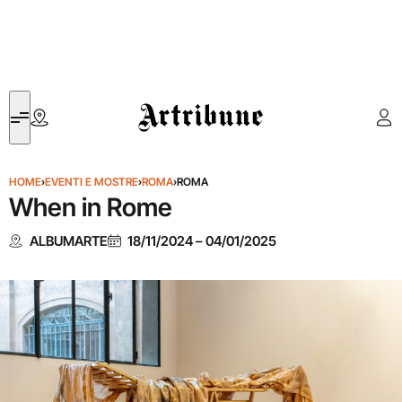
Artribune
HOME
›
EVENTI E MOSTRE
›
ROMA
›
ROMA
When in Rome
ALBUMARTE
18/11/2024
–
04/01/2025