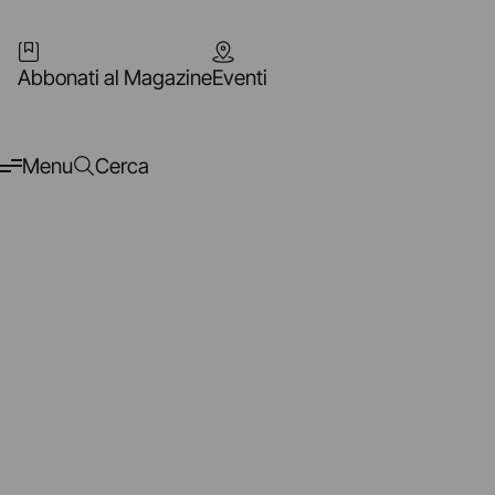
Abbonati al Magazine
Eventi
Menu
Cerca