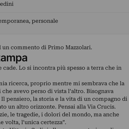
Sedini
temporanea, personale
ad un commento di Primo Mazzolari.
tampa
cade. Lo si incontra più spesso a terra che in
mia ricerca, proprio mentre mi sembrava che la
si che avevo perso di vista l’altro. Bisognava
 pensiero, la storia e la vita di un compagno di
o un altro orizzonte. Pensai alla Via Crucis.
izie, le tragedie, i dolori del mondo, ma anche
e volta, l’unica certezza”.