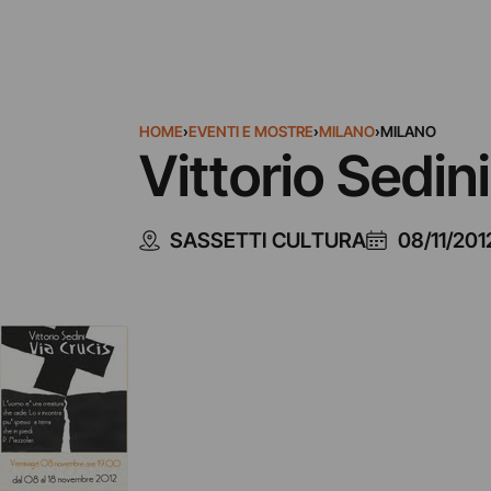
HOME
›
EVENTI E MOSTRE
›
MILANO
›
MILANO
Vittorio Sedin
SASSETTI CULTURA
08/11/201