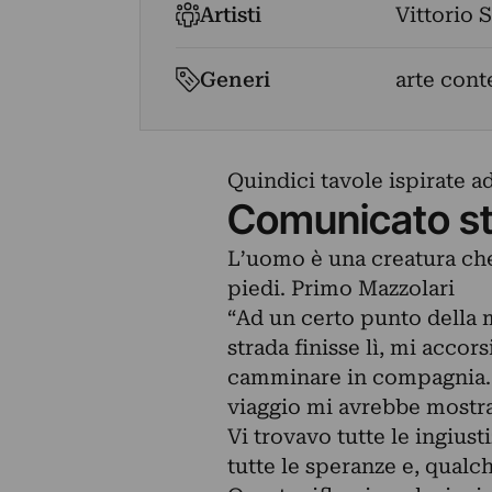
Artisti
Vittorio 
Generi
arte con
Quindici tavole ispirate 
Comunicato s
L’uomo è una creatura che 
piedi. Primo Mazzolari
“Ad un certo punto della 
strada finisse lì, mi accor
camminare in compagnia. Il
viaggio mi avrebbe mostrat
Vi trovavo tutte le ingiust
tutte le speranze e, qualch