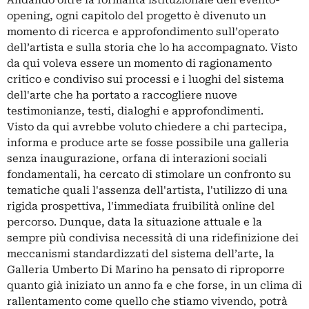
opening, ogni capitolo del progetto è divenuto un
momento di ricerca e approfondimento sull’operato
dell’artista e sulla storia che lo ha accompagnato. Visto
da qui voleva essere un momento di ragionamento
critico e condiviso sui processi e i luoghi del sistema
dell'arte che ha portato a raccogliere nuove
testimonianze, testi, dialoghi e approfondimenti.
Visto da qui avrebbe voluto chiedere a chi partecipa,
informa e produce arte se fosse possibile una galleria
senza inaugurazione, orfana di interazioni sociali
fondamentali, ha cercato di stimolare un confronto su
tematiche quali l'assenza dell'artista, l'utilizzo di una
rigida prospettiva, l'immediata fruibilità online del
percorso. Dunque, data la situazione attuale e la
sempre più condivisa necessità di una ridefinizione dei
meccanismi standardizzati del sistema dell’arte, la
Galleria Umberto Di Marino ha pensato di riproporre
quanto già iniziato un anno fa e che forse, in un clima di
rallentamento come quello che stiamo vivendo, potrà