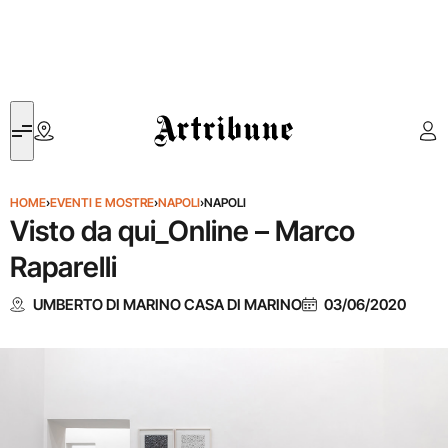
Artribune
HOME
›
EVENTI E MOSTRE
›
NAPOLI
›
NAPOLI
Visto da qui_Online – Marco
Raparelli
UMBERTO DI MARINO CASA DI MARINO
03/06/2020