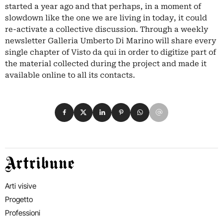
started a year ago and that perhaps, in a moment of
slowdown like the one we are living in today, it could
re-activate a collective discussion. Through a weekly
newsletter Galleria Umberto Di Marino will share every
single chapter of Visto da qui in order to digitize part of
the material collected during the project and made it
available online to all its contacts.
Condividi su Facebook
Condividi su X
Condividi su LinkedIn
Condividi su Pinterest
Condividi su WhatsApp
Condividi su Email
Artribune
Arti visive
Progetto
Professioni