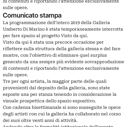
di contenuti e riportando l’attenzione esclusivamente
sulle opere.
Comunicato stampa
La programmazione dell’intero 2019 della Galleria
Umberto Di Marino è stata temporaneamente interrotta
per fare spazio al progetto Visto da qui.
Visto da qui è stata una precoce occasione per
riflettere sulla struttura della galleria stessa e del fare
mostre, con l’obiettivo di eliminare quel surplus
generato da una sempre più evidente sovrapproduzione
di contenuti e riportando l’attenzione esclusivamente
sulle opere.
Tre per ogni artista, la maggior parte delle quali
provenienti dal deposito della galleria, sono state
esposte una per stanza tenendo in considerazione la
visuale prospettica dello spazio espositivo.
Con cadenza bisettimanale si sono susseguite le opere
degli artisti con cui la galleria ha collaborato nel corso
dei suoi oltre venti anni di attività.
Andando oltre la formalità istituzionale dell’evento-