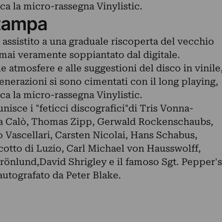
ca la micro-rassegna Vinylistic.
tampa
è assistito a una graduale riscoperta del vecchio
mai veramente soppiantato dal digitale.
lle atmosfere e alle suggestioni del disco in vinile
generazioni si sono cimentati con il long playing,
ca la micro-rassegna Vinylistic.
isce i "feticci discografici"di Tris Vonna-
ta Calò, Thomas Zipp, Gerwald Rockenschaubs,
 Vascellari, Carsten Nicolai, Hans Schabus,
cotto di Luzio, Carl Michael von Hausswolff,
önlund,David Shrigley e il famoso Sgt. Pepper's
utografato da Peter Blake.