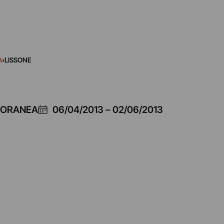
A
›
LISSONE
PORANEA
06/04/2013
–
02/06/2013