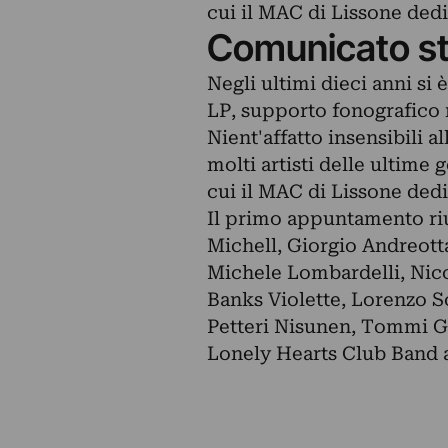
cui il MAC di Lissone dedi
Comunicato s
Negli ultimi dieci anni si 
LP, supporto fonografico 
Nient'affatto insensibili a
molti artisti delle ultime 
cui il MAC di Lissone dedi
Il primo appuntamento riun
Michell, Giorgio Andreot
Michele Lombardelli, Nico
Banks Violette, Lorenzo S
Petteri Nisunen, Tommi Gr
Lonely Hearts Club Band a