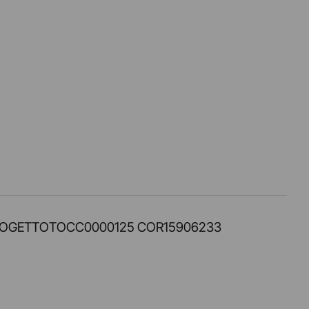
PROT. PROGETTOTOCC0000125 COR15906233