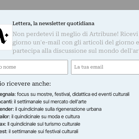
Lettera, la newsletter quotidiana
Non perdetevi il meglio di Artribune! Ricevi
giorno un'e-mail con gli articoli del giorno 
partecipa alla discussione sul mondo dell'ar
e
Email
ired)
(Required)
io ricevere anche:
egnala
: focus su mostre, festival, didattica ed eventi culturali
ncanti
: il settimanale sul mercato dell'arte
ender
: il quindicinale sulla rigenerazione urbana
ailor
: il quindicinale su moda e cultura
ax
: Il quindicinale sul turismo culturale
est
: il settimanale sui festival culturali