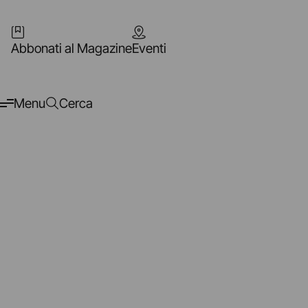
Abbonati al Magazine
Eventi
Menu
Cerca