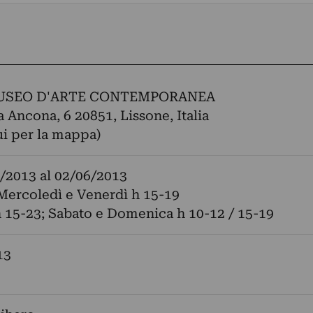
USEO D'ARTE CONTEMPORANEA
a Ancona, 6 20851, Lissone, Italia
ui per la mappa)
/2013
al
02/06/2013
Mercoledì e Venerdì h 15-19
 15-23; Sabato e Domenica h 10-12 / 15-19
13