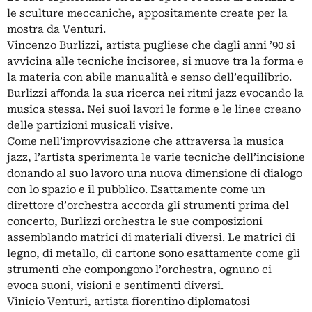
le sculture meccaniche, appositamente create per la
mostra da Venturi.
Vincenzo Burlizzi, artista pugliese che dagli anni ’90 si
avvicina alle tecniche incisoree, si muove tra la forma e
la materia con abile manualità e senso dell’equilibrio.
Burlizzi aﬀonda la sua ricerca nei ritmi jazz evocando la
musica stessa. Nei suoi lavori le forme e le linee creano
delle partizioni musicali visive.
Come nell’improvvisazione che attraversa la musica
jazz, l’artista sperimenta le varie tecniche dell’incisione
donando al suo lavoro una nuova dimensione di dialogo
con lo spazio e il pubblico. Esattamente come un
direttore d’orchestra accorda gli strumenti prima del
concerto, Burlizzi orchestra le sue composizioni
assemblando matrici di materiali diversi. Le matrici di
legno, di metallo, di cartone sono esattamente come gli
strumenti che compongono l’orchestra, ognuno ci
evoca suoni, visioni e sentimenti diversi.
Vinicio Venturi, artista fiorentino diplomatosi