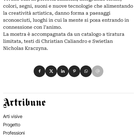
colori, segni, suoni e nuove tecnologie che alimentando
la creatività artistica, danno forma a paesaggi
sconosciuti, luoghi in cui la mente si posa entrando in
connessione con l’animo.
La mostra è accompagnata da un catalogo a tiratura
limitata, testi di Christian Caliandro e Swietlan
Nicholas Kraczyna.
Condividi su Facebook
Condividi su X
Condividi su LinkedIn
Condividi su Pinterest
Condividi su WhatsApp
Condividi su Email
Artribune
Arti visive
Progetto
Professioni