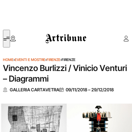
Artribune
HOME
›
EVENTI E MOSTRE
›
FIRENZE
›
FIRENZE
Vincenzo Burlizzi / Vinicio Venturi
– Diagrammi
GALLERIA CARTAVETRA
09/11/2018
–
29/12/2018