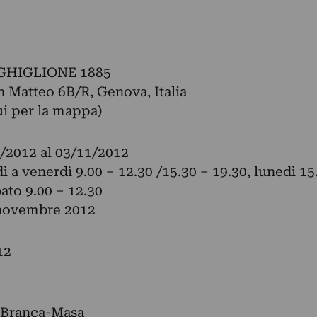
GHIGLIONE 1885
n Matteo 6B/R, Genova, Italia
ui per la mappa)
/2012
al
03/11/2012
ì a venerdì 9.00 – 12.30 /15.30 – 19.30, lunedì 15
bato 9.00 – 12.30
 novembre 2012
12
 Branca-Masa