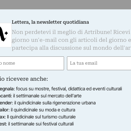
Lettera, la newsletter quotidiana
Non perdetevi il meglio di Artribune! Ricevi
giorno un'e-mail con gli articoli del giorno 
partecipa alla discussione sul mondo dell'ar
e
Email
ired)
(Required)
io ricevere anche:
egnala
: focus su mostre, festival, didattica ed eventi culturali
ncanti
: il settimanale sul mercato dell'arte
ender
: il quindicinale sulla rigenerazione urbana
ailor
: il quindicinale su moda e cultura
ax
: Il quindicinale sul turismo culturale
est
: il settimanale sui festival culturali