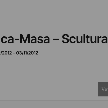
ca-Masa – Scultura
0/2012
–
03/11/2012
Ve