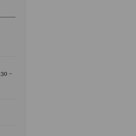
.30 –