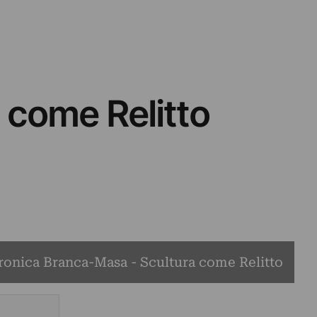
 come Relitto
ronica Branca-Masa - Scultura come Relitto