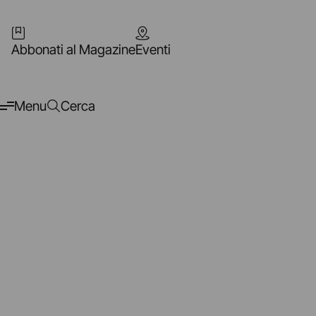
Abbonati al Magazine
Eventi
Menu
Cerca