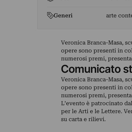
Generi
arte con
Veronica Branca-Masa, scul
opere sono presenti in col
numerosi premi, presenta
Comunicato s
Veronica Branca-Masa, scul
opere sono presenti in col
numerosi premi, presenta
L’evento è patrocinato da
per le Arti e le Lettere.
su carta e rilievi.