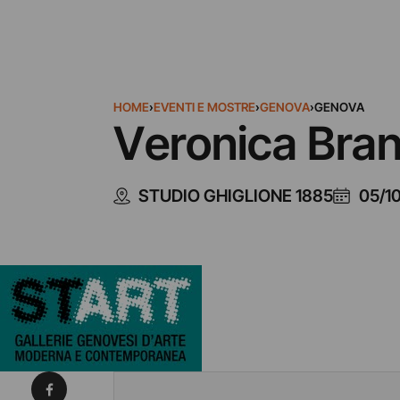
HOME
›
EVENTI E MOSTRE
›
GENOVA
›
GENOVA
Veronica Bran
STUDIO GHIGLIONE 1885
05/1
Condividi su Facebook