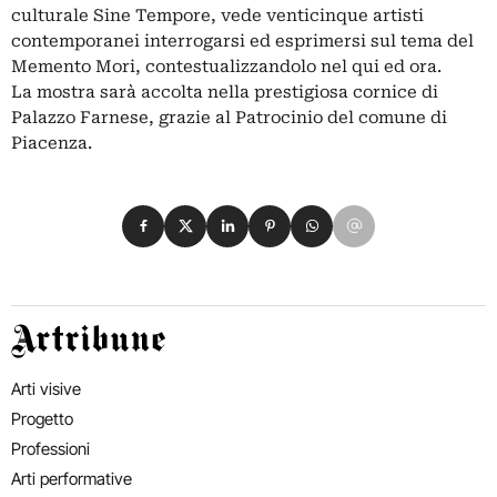
culturale Sine Tempore, vede venticinque artisti
contemporanei interrogarsi ed esprimersi sul tema del
Memento Mori, contestualizzandolo nel qui ed ora.
La mostra sarà accolta nella prestigiosa cornice di
Palazzo Farnese, grazie al Patrocinio del comune di
Piacenza.
Condividi su Facebook
Condividi su X
Condividi su LinkedIn
Condividi su Pinterest
Condividi su WhatsApp
Condividi su Email
Artribune
Arti visive
Progetto
Professioni
Arti performative