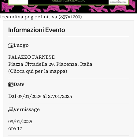
locandina png definitiva (857x1200)
Informazioni Evento
Luogo
PALAZZO FARNESE
Piazza Cittadella 29, Piacenza, Italia
(Clicca qui per la mappa)
Date
Dal
03/01/2025
al
27/01/2025
Vernissage
03/01/2025
ore 17