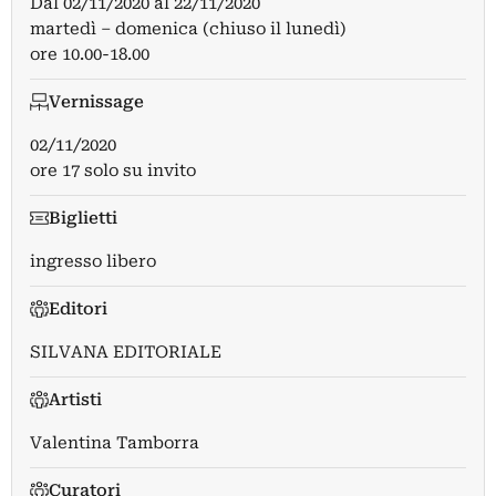
Dal
02/11/2020
al
22/11/2020
martedì – domenica (chiuso il lunedì)
ore 10.00-18.00
Vernissage
02/11/2020
ore 17 solo su invito
Biglietti
ingresso libero
Editori
SILVANA EDITORIALE
Artisti
Valentina Tamborra
Curatori