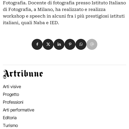
Fotografia. Docente di fotografia presso Istituto Italiano
di Fotografia, a Milano, ha realizzato e realizza
workshop e speech in alcuni fra i più prestigiosi istituti
italiani, quali Naba e IED.
Condividi su Facebook
Condividi su X
Condividi su LinkedIn
Condividi su Pinterest
Condividi su WhatsApp
Condividi su Email
Artribune
Arti visive
Progetto
Professioni
Arti performative
Editoria
Turismo