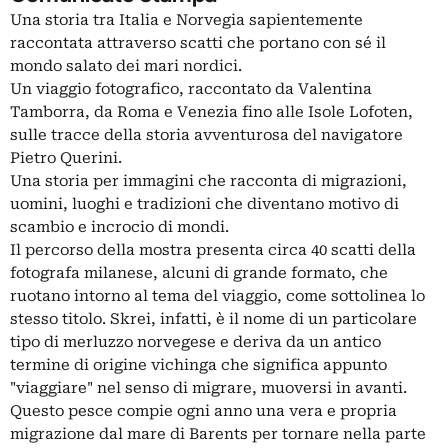
Una storia tra Italia e Norvegia sapientemente
raccontata attraverso scatti che portano con sé il
mondo salato dei mari nordici.
Un viaggio fotografico, raccontato da Valentina
Tamborra, da Roma e Venezia fino alle Isole Lofoten,
sulle tracce della storia avventurosa del navigatore
Pietro Querini.
Una storia per immagini che racconta di migrazioni,
uomini, luoghi e tradizioni che diventano motivo di
scambio e incrocio di mondi.
Il percorso della mostra presenta circa 40 scatti della
fotografa milanese, alcuni di grande formato, che
ruotano intorno al tema del viaggio, come sottolinea lo
stesso titolo. Skrei, infatti, è il nome di un particolare
tipo di merluzzo norvegese e deriva da un antico
termine di origine vichinga che significa appunto
"viaggiare" nel senso di migrare, muoversi in avanti.
Questo pesce compie ogni anno una vera e propria
migrazione dal mare di Barents per tornare nella parte