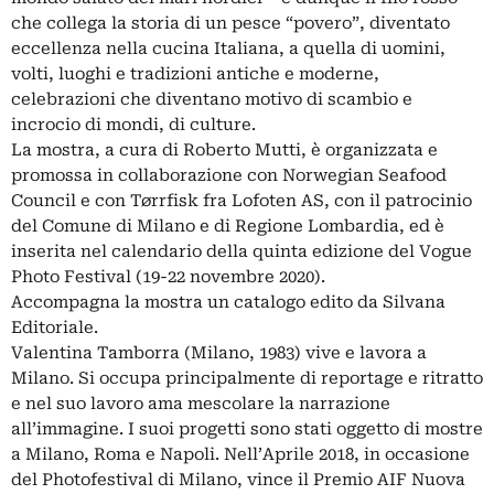
che collega la storia di un pesce “povero”, diventato
eccellenza nella cucina Italiana, a quella di uomini,
volti, luoghi e tradizioni antiche e moderne,
celebrazioni che diventano motivo di scambio e
incrocio di mondi, di culture.
La mostra, a cura di Roberto Mutti, è organizzata e
promossa in collaborazione con Norwegian Seafood
Council e con Tørrfisk fra Lofoten AS, con il patrocinio
del Comune di Milano e di Regione Lombardia, ed è
inserita nel calendario della quinta edizione del Vogue
Photo Festival (19-22 novembre 2020).
Accompagna la mostra un catalogo edito da Silvana
Editoriale.
Valentina Tamborra (Milano, 1983) vive e lavora a
Milano. Si occupa principalmente di reportage e ritratto
e nel suo lavoro ama mescolare la narrazione
all’immagine. I suoi progetti sono stati oggetto di mostre
a Milano, Roma e Napoli. Nell’Aprile 2018, in occasione
del Photofestival di Milano, vince il Premio AIF Nuova