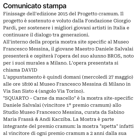
Comunicato stampa
Finissage dell'edizione 2015 del Progetto cramum. Il
progetto è sostenuto e voluto dalla Fondazione Giorgio
Pardi, per sostenere i migliori giovani artisti in Italia e
continuare il dialogo tra generazioni.
All'interno della propria mostra site specific al Museo
Francesco Messina, il giovane Maestro Daniele Salvalai
presenterà e ospiterà l'opera del suo alunno BROS, noto
per i suoi murales a Milano. L'opera presentata si
chiama DAVID
L'appuntamento è quindi domani (mercoledì 27 maggio)
alle ore 18:00 al Museo Francesco Messina di Milano in
Via San Sisto 4 (angolo Via Torino).
"SQUARTO - Carne da macello" è la mostra site-specific
Daniele Salvalai (vincitore 1° premio cramum) allo
Studio Museo Francesco Messina, curata da Sabino
Maria Frassà & Andi Kacziba. La Mostra è parte
integrante del premio cramum: la mostra "spetta" infatti
al vincitore di ogni premio cramum a 2 anni dalla sua