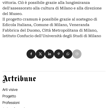
vittoria. Ciò è possibile grazie alla lungimiranza
dell'assessorato alla cultura di Milano e alla direzione
del Museo.
Il progetto cramum è possibile grazie al sostegno di
Edicola Italiana, Comune di Milano, Veneranda
Fabbrica del Duomo, Città Metropolitana di Milano,
Istituto Confucio dell'Università degli Studi di Milano
Condividi su Facebook
Condividi su X
Condividi su LinkedIn
Condividi su Pinterest
Condividi su WhatsApp
Condividi su Email
Artribune
Arti visive
Progetto
Professioni