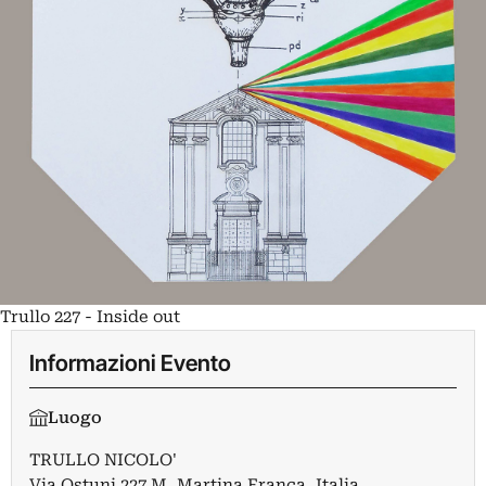
Trullo 227 - Inside out
Informazioni Evento
Luogo
TRULLO NICOLO'
Via Ostuni 227 M, Martina Franca, Italia