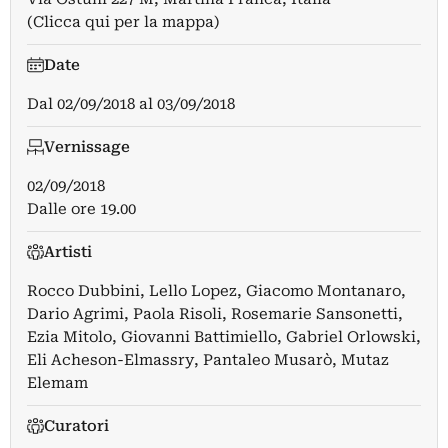
(Clicca qui per la mappa)
Date
Dal
02/09/2018
al
03/09/2018
Vernissage
02/09/2018
Dalle ore 19.00
Artisti
Rocco Dubbini
,
Lello Lopez
,
Giacomo Montanaro
,
Dario Agrimi
,
Paola Risoli
,
Rosemarie Sansonetti
,
Ezia Mitolo
,
Giovanni Battimiello
,
Gabriel Orlowski
,
Eli Acheson-Elmassry
,
Pantaleo Musarò
,
Mutaz
Elemam
Curatori