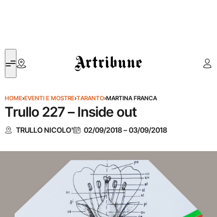
Artribune
HOME
›
EVENTI E MOSTRE
›
TARANTO
›
MARTINA FRANCA
Trullo 227 – Inside out
TRULLO NICOLO'
02/09/2018
–
03/09/2018