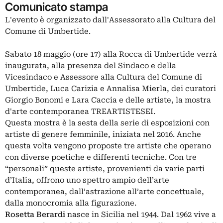
Comunicato stampa
L'evento è organizzato dall'Assessorato alla Cultura del
Comune di Umbertide.
Sabato 18 maggio (ore 17) alla Rocca di Umbertide verrà
inaugurata, alla presenza del Sindaco e della
Vicesindaco e Assessore alla Cultura del Comune di
Umbertide, Luca Carizia e Annalisa Mierla, dei curatori
Giorgio Bonomi e Lara Caccia e delle artiste, la mostra
d'arte contemporanea TREARTISTESEI.
Questa mostra è la sesta della serie di esposizioni con
artiste di genere femminile, iniziata nel 2016. Anche
questa volta vengono proposte tre artiste che operano
con diverse poetiche e differenti tecniche. Con tre
“personali” queste artiste, provenienti da varie parti
d’Italia, offrono uno spettro ampio dell’arte
contemporanea, dall’astrazione all’arte concettuale,
dalla monocromia alla figurazione.
Rosetta Berardi
nasce in Sicilia nel 1944. Dal 1962 vive a