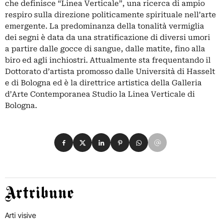
che definisce “Linea Verticale”, una ricerca di ampio
respiro sulla direzione politicamente spirituale nell’arte
emergente. La predominanza della tonalità vermiglia
dei segni è data da una stratificazione di diversi umori
a partire dalle gocce di sangue, dalle matite, fino alla
biro ed agli inchiostri. Attualmente sta frequentando il
Dottorato d’artista promosso dalle Università di Hasselt
e di Bologna ed è la direttrice artistica della Galleria
d’Arte Contemporanea Studio la Linea Verticale di
Bologna.
Condividi su Facebook
Condividi su X
Condividi su LinkedIn
Condividi su Pinterest
Condividi su WhatsApp
Condividi su Email
Artribune
Arti visive