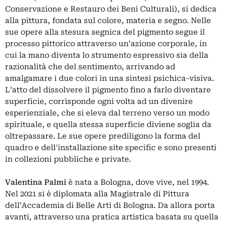
Conservazione e Restauro dei Beni Culturali), si dedica
alla pittura, fondata sul colore, materia e segno. Nelle
sue opere alla stesura segnica del pigmento segue il
processo pittorico attraverso un’azione corporale, in
cui la mano diventa lo strumento espressivo sia della
razionalità che del sentimento, arrivando ad
amalgamare i due colori in una sintesi psichica-visiva.
L’atto del dissolvere il pigmento fino a farlo diventare
superficie, corrisponde ogni volta ad un divenire
esperienziale, che si eleva dal terreno verso un modo
spirituale, e quella stessa superficie diviene soglia da
oltrepassare. Le sue opere prediligono la forma del
quadro e dell'installazione site specific e sono presenti
in collezioni pubbliche e private.
Valentina Palmi
è nata a Bologna, dove vive, nel 1994.
Nel 2021 si è diplomata alla Magistrale di Pittura
dell’Accademia di Belle Arti di Bologna. Da allora porta
avanti, attraverso una pratica artistica basata su quella