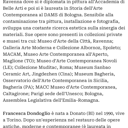
Ravenna dove si è diplomata in pittura all’Accademia di
Belle Arti e poi si è laureata in Storia dell’Arte
Contemporanea al DAMS di Bologna. Sensibile alla
contaminazione tra pittura, installazione e fotografia,
sviluppa una costante ricerca estetica sulla sinergia dei
materiali. Sue opere sono presenti in collezioni private
e musei tra cui: Museo d’Arte della Città, Ravenna;
Galleria Arte Moderna e Collezione Albornoz, Spoleto;
MACAM, Museo Arte Contemporanea all’Aperto,
Maglione (TO); Museo d’Arte Contemporanea Novoli
(LE); Collezione Muditac, Roma; Museum Sanbao
Ceramic Art, Jingdezhen (Cina); Museum Bagheria,
Osservatorio dell’Arte Contemporanea in Sicilia,
Bagheria (PA); MACC Museo d’Arte Contemporanea,
Caltagirone; Parigi sede dell’Unesco; Bologna,
Assemblea Legislativa dell’Emilia-Romagna.
Francesca Dondoglio
è nata a Donato (BI) nel 1990, vive
a Torino. Dopo un'esperienza nel restauro delle opere
antiche, moderne e contemporanee (è laureata in