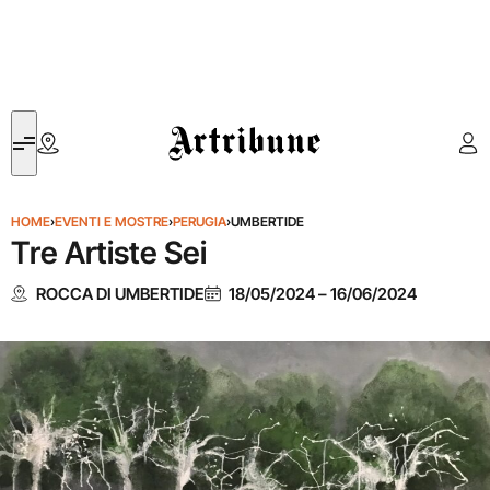
Artribune
HOME
›
EVENTI E MOSTRE
›
PERUGIA
›
UMBERTIDE
Tre Artiste Sei
ROCCA DI UMBERTIDE
18/05/2024
–
16/06/2024