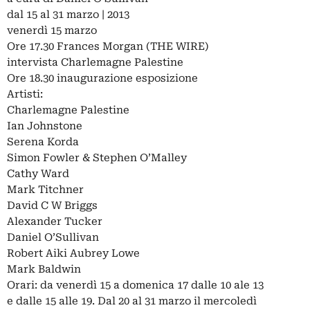
dal 15 al 31 marzo | 2013
venerdì 15 marzo
Ore 17.30 Frances Morgan (THE WIRE)
intervista Charlemagne Palestine
Ore 18.30 inaugurazione esposizione
Artisti:
Charlemagne Palestine
Ian Johnstone
Serena Korda
Simon Fowler & Stephen O’Malley
Cathy Ward
Mark Titchner
David C W Briggs
Alexander Tucker
Daniel O’Sullivan
Robert Aiki Aubrey Lowe
Mark Baldwin
Orari: da venerdì 15 a domenica 17 dalle 10 ale 13
e dalle 15 alle 19. Dal 20 al 31 marzo il mercoledì