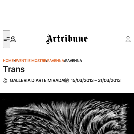
Artribune
HOME
›
EVENTI E MOSTRE
›
RAVENNA
›
RAVENNA
Trans
GALLERIA D'ARTE MIRADA
15/03/2013
–
31/03/2013