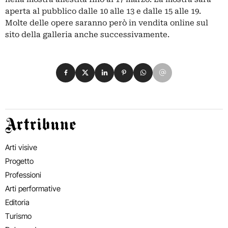
aperta al pubblico dalle 10 alle 13 e dalle 15 alle 19.
Molte delle opere saranno però in vendita online sul
sito della galleria anche successivamente.
Condividi su Facebook
Condividi su X
Condividi su LinkedIn
Condividi su Pinterest
Condividi su WhatsApp
Condividi su Email
Artribune
Arti visive
Progetto
Professioni
Arti performative
Editoria
Turismo