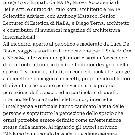
progetto sviluppato da NABA, Nuova Accademia di
Belle Arti, e curato da Italo Rota, architetto e NABA
Scientific Advisor, con Anthony Marasco, Senior
Lecturer di Estetica di NABA, e Diego Terna, architetto
e contributor di numerosi magazine di architettura
internazionali.
All’incontro, aperto al pubblico e moderato da Luca De
Biase, saggista e editor di innovazione per Il Sole 24 Ore
e Nova24, interverranno gli autori e sarà un’occasione
di confronto attorno ai temi dell’interior design e dello
spazio. Il volume è, infatti, un concept book che spinge
a connettere immagini e concetti, proponendo al lettore
di diventare co-autore per investigare la propria
percezione dello spazio ed in particolare di quello
interno. Nell’era attuale l’elettronica, internet e
l’Intelligenza Artificiale hanno cambiato la vita delle
persone e soprattutto la percezione dello spazio che
ormai potrebbe essere definito come un’estensione
stessa della mente. Al riguardo gli autori scrivono:
“Viviamo in un mondo in scala 1:1 e siamo sempre