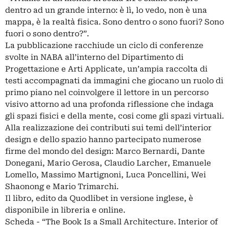
dentro ad un grande interno: è lì, lo vedo, non è una
mappa, è la realtà fisica. Sono dentro o sono fuori? Sono
fuori o sono dentro?”.
La pubblicazione racchiude un ciclo di conferenze
svolte in NABA all’interno del Dipartimento di
Progettazione e Arti Applicate, un’ampia raccolta di
testi accompagnati da immagini che giocano un ruolo di
primo piano nel coinvolgere il lettore in un percorso
visivo attorno ad una profonda riflessione che indaga
gli spazi fisici e della mente, cosi come gli spazi virtuali.
Alla realizzazione dei contributi sui temi dell’interior
design e dello spazio hanno partecipato numerose
firme del mondo del design: Marco Bernardi, Dante
Donegani, Mario Gerosa, Claudio Larcher, Emanuele
Lomello, Massimo Martignoni, Luca Poncellini, Wei
Shaonong e Mario Trimarchi.
Il libro, edito da Quodlibet in versione inglese, è
disponibile in libreria e online.
Scheda - “The Book Is a Small Architecture. Interior of