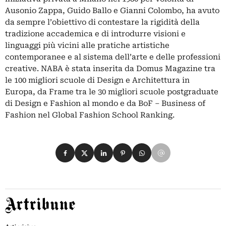
Ausonio Zappa, Guido Ballo e Gianni Colombo, ha avuto
da sempre l’obiettivo di contestare la rigidità della
tradizione accademica e di introdurre visioni e
linguaggi più vicini alle pratiche artistiche
contemporanee e al sistema dell’arte e delle professioni
creative. NABA è stata inserita da Domus Magazine tra
le 100 migliori scuole di Design e Architettura in
Europa, da Frame tra le 30 migliori scuole postgraduate
di Design e Fashion al mondo e da BoF – Business of
Fashion nel Global Fashion School Ranking.
Condividi su Facebook
Condividi su X
Condividi su LinkedIn
Condividi su Pinterest
Condividi su WhatsApp
Condividi su Email
Artribune