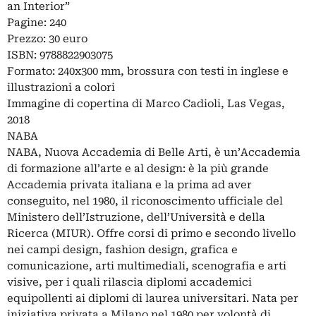
an Interior”
Pagine: 240
Prezzo: 30 euro
ISBN: 9788822903075
Formato: 240x300 mm, brossura con testi in inglese e
illustrazioni a colori
Immagine di copertina di Marco Cadioli, Las Vegas,
2018
NABA
NABA, Nuova Accademia di Belle Arti, è un’Accademia
di formazione all’arte e al design: è la più grande
Accademia privata italiana e la prima ad aver
conseguito, nel 1980, il riconoscimento ufficiale del
Ministero dell’Istruzione, dell’Università e della
Ricerca (MIUR). Offre corsi di primo e secondo livello
nei campi design, fashion design, grafica e
comunicazione, arti multimediali, scenografia e arti
visive, per i quali rilascia diplomi accademici
equipollenti ai diplomi di laurea universitari. Nata per
iniziativa privata a Milano nel 1980 per volontà di