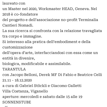
laureato con
un Master nel 2020, Workmaster HEAD, Geneva. Nel
2018 è co-fondatore
del progetto e dell’associazione no-profit Terminalia
Cantieri Nomadi.
La sua ricerca si confronta con la relazione travagliata
tra corpo e immagine.
Si interesso alla pratica dell’embodiment e della
customizzazione
dell’opera d’arte, interfacciandosi con essa come un
entità in divenire,
biologica, modificabile e assimilabile.
TARANTULA
con Jacopo Belloni, Derek MF Di Fabio e Beatrice Celli
21.11 - 18.12.2020
a cura di Gabriel Stöckli e Giacomo Galletti
Villa Costanza, Viganello
aperture: mercoledì e sabato dalle 15 alle 19
SONNENSTUBE