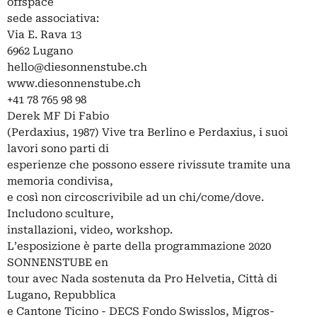
offspace
sede associativa:
Via E. Rava 13
6962 Lugano
hello@diesonnenstube.ch
www.diesonnenstube.ch
+41 78 765 98 98
Derek MF Di Fabio
(Perdaxius, 1987) Vive tra Berlino e Perdaxius, i suoi
lavori sono parti di
esperienze che possono essere rivissute tramite una
memoria condivisa,
e così non circoscrivibile ad un chi/come/dove.
Includono sculture,
installazioni, video, workshop.
L’esposizione è parte della programmazione 2020
SONNENSTUBE en
tour avec Nada sostenuta da Pro Helvetia, Città di
Lugano, Repubblica
e Cantone Ticino - DECS Fondo Swisslos, Migros-