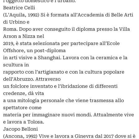
l’oggetto domestico e l’urbano.
Beatrice Celli
(L’Aquila, 1992) Si è formata all’Accademia di Belle Arti
di Urbino e
Roma. Dopo aver conseguito il diploma presso la Villa
Arson a Nizza nel
2019, è stata selezionata per partecipare all’Ecole
Offshore, un post-diploma
in arti visive a Shanghai. Lavora con la ceramica e la
scultura in
rapporto con l’artigianato e con la cultura popolare
dell’Abruzzo. Attraverso
un folclore inventato e l’ibridazione di differenti
credenze, dà vita
a una mitologia personale che viene trasmessa allo
spettatore come
materia per immaginare nuovi mondi. Attualmente vive
e lavora a Tolosa.
Jacopo Belloni
(Ancona, 1992) Vive e lavora a Ginevra dal 2017 dove si è