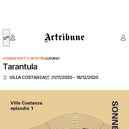
Artribune
HOME
›
EVENTI E MOSTRE
›
LUGANO
Tarantula
VILLA COSTANZA
21/11/2020
–
18/12/2020