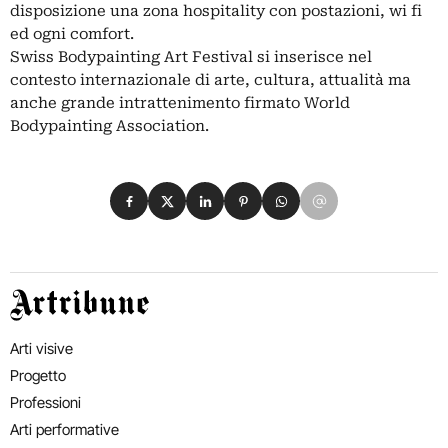
disposizione una zona hospitality con postazioni, wi fi
ed ogni comfort.
Swiss Bodypainting Art Festival si inserisce nel
contesto internazionale di arte, cultura, attualità ma
anche grande intrattenimento firmato World
Bodypainting Association.
Condividi su Facebook
Condividi su X
Condividi su LinkedIn
Condividi su Pinterest
Condividi su WhatsApp
Condividi su Email
Artribune
Arti visive
Progetto
Professioni
Arti performative