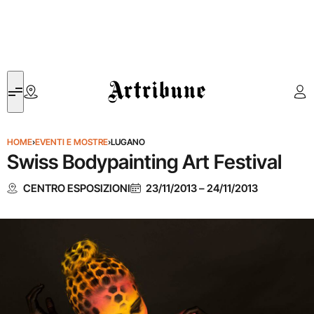
Artribune
HOME
›
EVENTI E MOSTRE
›
LUGANO
Swiss Bodypainting Art Festival
CENTRO ESPOSIZIONI
23/11/2013
–
24/11/2013