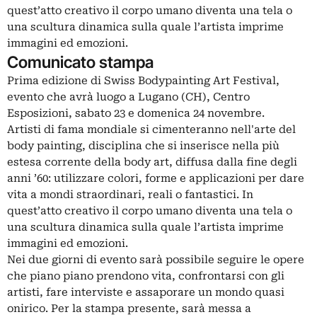
quest’atto creativo il corpo umano diventa una tela o
una scultura dinamica sulla quale l’artista imprime
immagini ed emozioni.
Comunicato stampa
Prima edizione di Swiss Bodypainting Art Festival,
evento che avrà luogo a Lugano (CH), Centro
Esposizioni, sabato 23 e domenica 24 novembre.
Artisti di fama mondiale si cimenteranno nell'arte del
body painting, disciplina che si inserisce nella più
estesa corrente della body art, diffusa dalla fine degli
anni ’60: utilizzare colori, forme e applicazioni per dare
vita a mondi straordinari, reali o fantastici. In
quest’atto creativo il corpo umano diventa una tela o
una scultura dinamica sulla quale l’artista imprime
immagini ed emozioni.
Nei due giorni di evento sarà possibile seguire le opere
che piano piano prendono vita, confrontarsi con gli
artisti, fare interviste e assaporare un mondo quasi
onirico. Per la stampa presente, sarà messa a