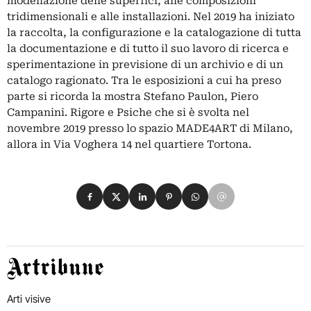
modellazione delle superfici, alle composizioni
tridimensionali e alle installazioni. Nel 2019 ha iniziato
la raccolta, la configurazione e la catalogazione di tutta
la documentazione e di tutto il suo lavoro di ricerca e
sperimentazione in previsione di un archivio e di un
catalogo ragionato. Tra le esposizioni a cui ha preso
parte si ricorda la mostra Stefano Paulon, Piero
Campanini. Rigore e Psiche che si è svolta nel
novembre 2019 presso lo spazio MADE4ART di Milano,
allora in Via Voghera 14 nel quartiere Tortona.
Condividi su Facebook
Condividi su X
Condividi su LinkedIn
Condividi su Pinterest
Condividi su WhatsApp
Condividi su Email
Artribune
Arti visive