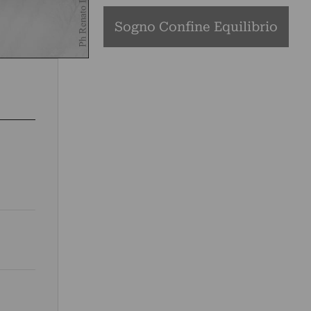
Sogno Confine Equilibrio