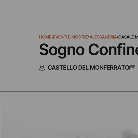
HOME
›
EVENTI E MOSTRE
›
ALESSANDRIA
›
CASALE 
Sogno Confine
CASTELLO DEL MONFERRATO