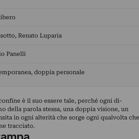
libero
sotto
,
Renato Luparia
io Panelli
temporanea, doppia personale
 confine è il suo essere tale, perché ogni di-
mo della parola stessa, una doppia visione, un
nsita in ogni alterità che sorge ogni qualvolta ch
ne tracciato.
tampa