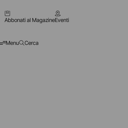
Abbonati al Magazine
Eventi
Menu
Cerca