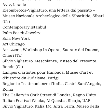
Aviv, Israele
Kleombrotos-Vigliaturo, una lettera dal passato –
Museo Nazionale Archeologico della Sibaritide, Sibari
(Cs)
Contemporary Istanbul
Palm Beach Jewelry
Sofa New York
Art Chicago
Amazzoni, Workshop In Opera , Sacrato del Duomo,
Chieri (To)
Silvio Vigliaturo. Mescolanze, Museo del Presente,
Rende (Cs)
Lampes d’artistes pour Hanouca, Musèe d’art et
d’histoire du Judaisme, Parigi
Regioni e Testimonianze d’Italia, Castel Sant’Angelo,
Roma
The Gallery in Cork Street di Londra, Regno Unito
Italian Festival Weeks, Al Quasba, Sharja, UAE
Silvio Vigliaturo. Italia 150, Altra Terra, Museo della