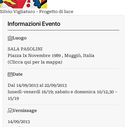
Silvio Vigliaturo - Progetto di luce
Informazioni Evento
Luogo
SALA PASOLINI
Piazza Ix Novembre 1989 , Muggiò, Italia
(Clicca qui per la mappa)
Date
Dal
14/09/2013
al
22/09/2013
lunedì-venerdì 16/19; sabato e domenica 10/12,30 –
15/19
Vernissage
14/09/2013