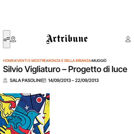
Artribune
HOME
›
EVENTI E MOSTRE
›
MONZA E DELLA BRIANZA
›
MUGGIÒ
Silvio Vigliaturo – Progetto di luce
SALA PASOLINI
14/09/2013
–
22/09/2013