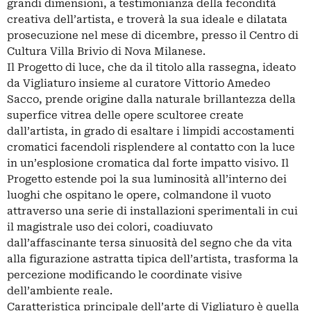
grandi dimensioni, a testimonianza della fecondità
creativa dell’artista, e troverà la sua ideale e dilatata
prosecuzione nel mese di dicembre, presso il Centro di
Cultura Villa Brivio di Nova Milanese.
Il Progetto di luce, che da il titolo alla rassegna, ideato
da Vigliaturo insieme al curatore Vittorio Amedeo
Sacco, prende origine dalla naturale brillantezza della
superfice vitrea delle opere scultoree create
dall’artista, in grado di esaltare i limpidi accostamenti
cromatici facendoli risplendere al contatto con la luce
in un’esplosione cromatica dal forte impatto visivo. Il
Progetto estende poi la sua luminosità all’interno dei
luoghi che ospitano le opere, colmandone il vuoto
attraverso una serie di installazioni sperimentali in cui
il magistrale uso dei colori, coadiuvato
dall’affascinante tersa sinuosità del segno che da vita
alla figurazione astratta tipica dell’artista, trasforma la
percezione modificando le coordinate visive
dell’ambiente reale.
Caratteristica principale dell’arte di Vigliaturo è quella