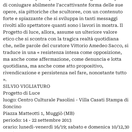
di coniugare abilmente l’accattivante forma delle sue
opere, sia pittoriche che scultoree, con un contenuto
forte e spiazzante che si sviluppa in tanti messaggi
rivolti allo spettatore quanti sono i lavori in mostra. Il
Progetto di luce, allora, assume un ulteriore valore
etico che si scontra con la tragica realtà quotidiana
che, nelle parole del curatore Vittorio Amedeo Sacco, si
traduce in una « resistenza intesa come opposizione,
ma anche come affermazione, come denuncia e lotta
quotidiana, ma anche come atto propositivo,
rivendicazione e persistenza nel fare, nonostante tutto
».
SILVIO VIGLIATURO
Progetto di Luce
luogo: Centro Culturale Pasolini - Villa Casati Stampa di
Soncino
Piazza Matteotti 1, Muggiò (MB)
periodo: 14 - 22 settembre 2013
orario: lunedì-venerdì 16/19; sabato e domenica 10/12,30