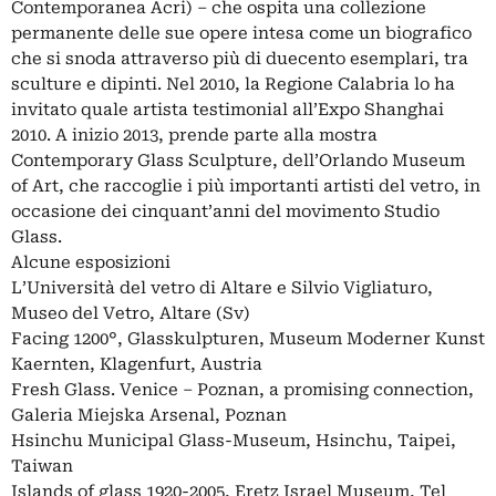
Contemporanea Acri) – che ospita una collezione
permanente delle sue opere intesa come un biografico
che si snoda attraverso più di duecento esemplari, tra
sculture e dipinti. Nel 2010, la Regione Calabria lo ha
invitato quale artista testimonial all’Expo Shanghai
2010. A inizio 2013, prende parte alla mostra
Contemporary Glass Sculpture, dell’Orlando Museum
of Art, che raccoglie i più importanti artisti del vetro, in
occasione dei cinquant’anni del movimento Studio
Glass.
Alcune esposizioni
L’Università del vetro di Altare e Silvio Vigliaturo,
Museo del Vetro, Altare (Sv)
Facing 1200°, Glasskulpturen, Museum Moderner Kunst
Kaernten, Klagenfurt, Austria
Fresh Glass. Venice – Poznan, a promising connection,
Galeria Miejska Arsenal, Poznan
Hsinchu Municipal Glass-Museum, Hsinchu, Taipei,
Taiwan
Islands of glass 1920-2005, Eretz Israel Museum, Tel