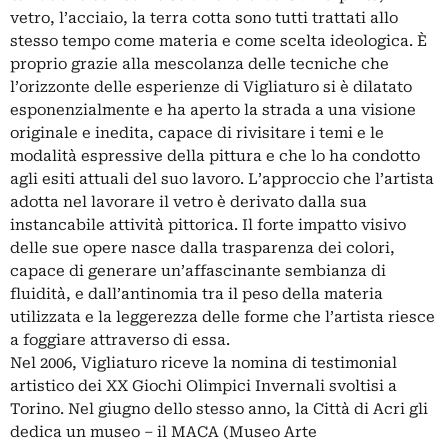
vetro, l’acciaio, la terra cotta sono tutti trattati allo
stesso tempo come materia e come scelta ideologica. È
proprio grazie alla mescolanza delle tecniche che
l’orizzonte delle esperienze di Vigliaturo si è dilatato
esponenzialmente e ha aperto la strada a una visione
originale e inedita, capace di rivisitare i temi e le
modalità espressive della pittura e che lo ha condotto
agli esiti attuali del suo lavoro. L’approccio che l’artista
adotta nel lavorare il vetro è derivato dalla sua
instancabile attività pittorica. Il forte impatto visivo
delle sue opere nasce dalla trasparenza dei colori,
capace di generare un’affascinante sembianza di
fluidità, e dall’antinomia tra il peso della materia
utilizzata e la leggerezza delle forme che l’artista riesce
a foggiare attraverso di essa.
Nel 2006, Vigliaturo riceve la nomina di testimonial
artistico dei XX Giochi Olimpici Invernali svoltisi a
Torino. Nel giugno dello stesso anno, la Città di Acri gli
dedica un museo – il MACA (Museo Arte