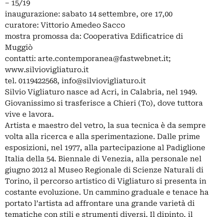
– 15/19
inaugurazione: sabato 14 settembre, ore 17,00
curatore: Vittorio Amedeo Sacco
mostra promossa da: Cooperativa Edificatrice di
Muggiò
contatti:
arte.contemporanea@fastwebnet.it
;
www.silviovigliaturo.it
tel. 0119422568,
info@silviovigliaturo.it
Silvio Vigliaturo nasce ad Acri, in Calabria, nel 1949.
Giovanissimo si trasferisce a Chieri (To), dove tuttora
vive e lavora.
Artista e maestro del vetro, la sua tecnica è da sempre
volta alla ricerca e alla sperimentazione. Dalle prime
esposizioni, nel 1977, alla partecipazione al Padiglione
Italia della 54. Biennale di Venezia, alla personale nel
giugno 2012 al Museo Regionale di Scienze Naturali di
Torino, il percorso artistico di Vigliaturo si presenta in
costante evoluzione. Un cammino graduale e tenace ha
portato l’artista ad affrontare una grande varietà di
tematiche con stili e strumenti diversi. Il dipinto, il