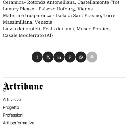
Ceramica- Rotonda Antonelliana, Castellamonte (To)
Luxury Please - Palazzo Hofburg, Vienna
Materia e trasparenza - Isola di Sant’Erasmo, Torre
Massimiliana, Venezia
La via dei profeti, Festa dei lumi, Museo Ebraico,
Casale Monferrato (Al)
Condividi su Facebook
Condividi su X
Condividi su LinkedIn
Condividi su Pinterest
Condividi su WhatsApp
Condividi su Email
Artribune
Arti visive
Progetto
Professioni
Arti performative