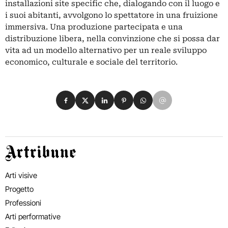
installazioni site specific che, dialogando con il luogo e
i suoi abitanti, avvolgono lo spettatore in una fruizione
immersiva. Una produzione partecipata e una
distribuzione libera, nella convinzione che si possa dar
vita ad un modello alternativo per un reale sviluppo
economico, culturale e sociale del territorio.
Condividi su Facebook
Condividi su X
Condividi su LinkedIn
Condividi su Pinterest
Condividi su WhatsApp
Condividi su Email
Artribune
Arti visive
Progetto
Professioni
Arti performative