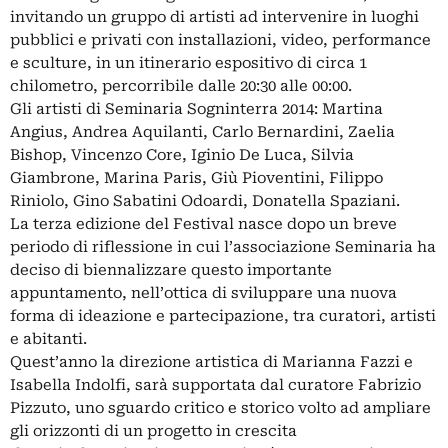
invitando un gruppo di artisti ad intervenire in luoghi
pubblici e privati con installazioni, video, performance
e sculture, in un itinerario espositivo di circa 1
chilometro, percorribile dalle 20:30 alle 00:00.
Gli artisti di Seminaria Sogninterra 2014: Martina
Angius, Andrea Aquilanti, Carlo Bernardini, Zaelia
Bishop, Vincenzo Core, Iginio De Luca, Silvia
Giambrone, Marina Paris, Giù Pioventini, Filippo
Riniolo, Gino Sabatini Odoardi, Donatella Spaziani.
La terza edizione del Festival nasce dopo un breve
periodo di riflessione in cui l’associazione Seminaria ha
deciso di biennalizzare questo importante
appuntamento, nell’ottica di sviluppare una nuova
forma di ideazione e partecipazione, tra curatori, artisti
e abitanti.
Quest’anno la direzione artistica di Marianna Fazzi e
Isabella Indolfi, sarà supportata dal curatore Fabrizio
Pizzuto, uno sguardo critico e storico volto ad ampliare
gli orizzonti di un progetto in crescita