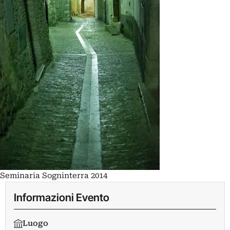
Seminaria Sogninterra 2014
Informazioni Evento
Luogo