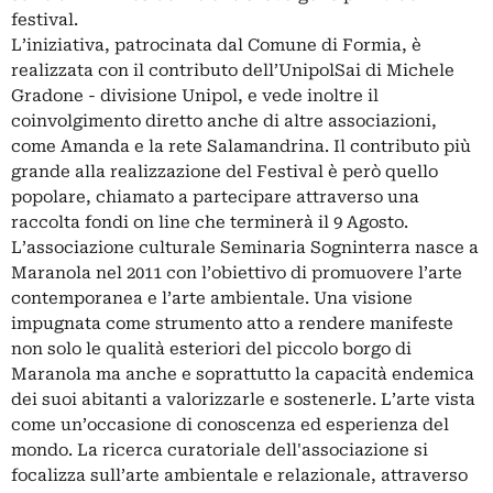
festival.
L’iniziativa, patrocinata dal Comune di Formia, è
realizzata con il contributo dell’UnipolSai di Michele
Gradone - divisione Unipol, e vede inoltre il
coinvolgimento diretto anche di altre associazioni,
come Amanda e la rete Salamandrina. Il contributo più
grande alla realizzazione del Festival è però quello
popolare, chiamato a partecipare attraverso una
raccolta fondi on line che terminerà il 9 Agosto.
L’associazione culturale Seminaria Sogninterra nasce a
Maranola nel 2011 con l’obiettivo di promuovere l’arte
contemporanea e l’arte ambientale. Una visione
impugnata come strumento atto a rendere manifeste
non solo le qualità esteriori del piccolo borgo di
Maranola ma anche e soprattutto la capacità endemica
dei suoi abitanti a valorizzarle e sostenerle. L’arte vista
come un’occasione di conoscenza ed esperienza del
mondo. La ricerca curatoriale dell'associazione si
focalizza sull’arte ambientale e relazionale, attraverso