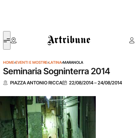
Artribune
HOME
›
EVENTI E MOSTRE
›
LATINA
›
MARANOLA
Seminaria Sogninterra 2014
PIAZZA ANTONIO RICCA
22/08/2014
–
24/08/2014