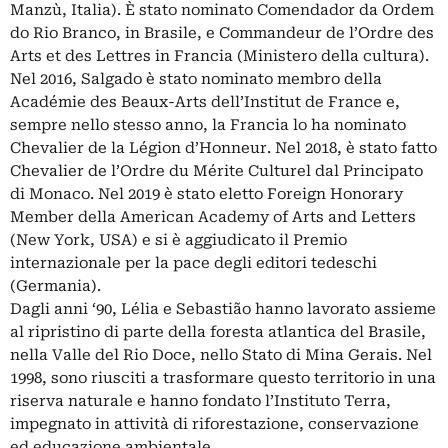
Manzù, Italia). È stato nominato Comendador da Ordem
do Rio Branco, in Brasile, e Commandeur de l’Ordre des
Arts et des Lettres in Francia (Ministero della cultura).
Nel 2016, Salgado è stato nominato membro della
Académie des Beaux-Arts dell’Institut de France e,
sempre nello stesso anno, la Francia lo ha nominato
Chevalier de la Légion d’Honneur. Nel 2018, è stato fatto
Chevalier de l’Ordre du Mérite Culturel dal Principato
di Monaco. Nel 2019 è stato eletto Foreign Honorary
Member della American Academy of Arts and Letters
(New York, USA) e si è aggiudicato il Premio
internazionale per la pace degli editori tedeschi
(Germania).
Dagli anni ‘90, Lélia e Sebastião hanno lavorato assieme
al ripristino di parte della foresta atlantica del Brasile,
nella Valle del Rio Doce, nello Stato di Mina Gerais. Nel
1998, sono riusciti a trasformare questo territorio in una
riserva naturale e hanno fondato l’Instituto Terra,
impegnato in attività di riforestazione, conservazione
ed educazione ambientale.