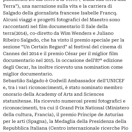
Terra”), una narrazione sulla vita e la carriera di
Salgado della giornalista francese Isabelle Francq.
Alcuni viaggi e progetti fotografici del Maestro sono
raccontanti nel film documentario Il Sale della
terra(2014), co-diretto da Wim Wenders e Juliano
Ribeiro Salgado, che ha vinto il premio speciale per la
sezione “Un Certain Regard” al festival del cinema di
Cannes del 2014 e il premio César per il miglior film
documentario nel 2015. In occasione dell’87° edizione
degli Oscar, ha inoltre ricevuto una nomination come
miglior documentario.
Sebastião Salgado è Godwill Ambassador dell’UNICEF
e, tra i vari riconoscimenti, è stato nominato membro
onorario della Academy of Arts and Sciences
statunitense. Ha ricevuto numerosi premi fotografici e
riconoscimenti, tra cui il Grand Prix National (Ministero
della cultura, Francia), il premio Príncipe de Asturias
per le arti (Spagna), la Medaglia della Presidenza della
Repubblica Italiana (Centro internazionale ricerche Pio