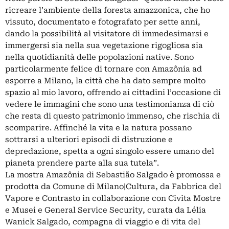
ricreare l’ambiente della foresta amazzonica, che ho
vissuto, documentato e fotografato per sette anni,
dando la possibilità al visitatore di immedesimarsi e
immergersi sia nella sua vegetazione rigogliosa sia
nella quotidianità delle popolazioni native. Sono
particolarmente felice di tornare con Amazônia ad
esporre a Milano, la città che ha dato sempre molto
spazio al mio lavoro, offrendo ai cittadini l’occasione di
vedere le immagini che sono una testimonianza di ciò
che resta di questo patrimonio immenso, che rischia di
scomparire. Affinché la vita e la natura possano
sottrarsi a ulteriori episodi di distruzione e
depredazione, spetta a ogni singolo essere umano del
pianeta prendere parte alla sua tutela”.
La mostra Amazônia di Sebastião Salgado è promossa e
prodotta da Comune di Milano|Cultura, da Fabbrica del
Vapore e Contrasto in collaborazione con Civita Mostre
e Musei e General Service Security, curata da Lélia
Wanick Salgado, compagna di viaggio e di vita del