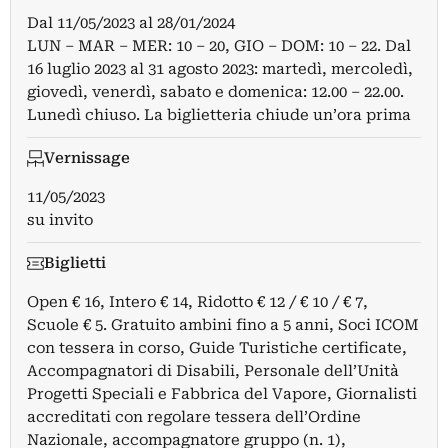
Dal
11/05/2023
al
28/01/2024
LUN – MAR – MER: 10 – 20, GIO – DOM: 10 – 22. Dal
16 luglio 2023 al 31 agosto 2023: martedì, mercoledì,
giovedì, venerdì, sabato e domenica: 12.00 – 22.00.
Lunedì chiuso. La biglietteria chiude un’ora prima
Vernissage
11/05/2023
su invito
Biglietti
Open € 16, Intero € 14, Ridotto € 12 / € 10 / € 7,
Scuole € 5. Gratuito ambini fino a 5 anni, Soci ICOM
con tessera in corso, Guide Turistiche certificate,
Accompagnatori di Disabili, Personale dell’Unità
Progetti Speciali e Fabbrica del Vapore, Giornalisti
accreditati con regolare tessera dell’Ordine
Nazionale, accompagnatore gruppo (n. 1),