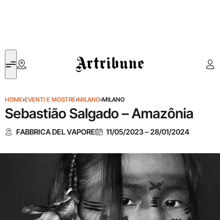
Artribune
HOME
›
EVENTI E MOSTRE
›
MILANO
›
MILANO
Sebastião Salgado – Amazônia
FABBRICA DEL VAPORE
11/05/2023
–
28/01/2024