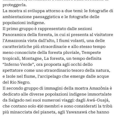
proteggerla.
La mostra si sviluppa attorno a due temi: le fotografie di
ambientazione paesaggistica e le fotografie delle
popolazioni indigene.
Il primo gruppo è rappresentato dalle sezioni
Panoramica della foresta, in cui si presenta al visitatore
l’Amazzonia vista dall’alto, I fiumi volanti, una delle
caratteristiche più straordinarie e allo stesso tempo
meno conosciute della foresta pluviale, Tempeste
tropicali, Montagne, La foresta, un tempo definita
“Inferno Verde”, ora proposta agli occhi dello
spettatore come uno straordinario tesoro della natura,
e Isole nel fiume, l’arcipelago che emerge dalle acque
del Rio Negro.
Il secondo gruppo di immagini della mostra Amazônia è
dedicato alle diverse popolazioni indigene immortalate
da Salgado nei suoi numerosi viaggi: dagli Awá-Guajá,
che contano solo 450 membri e sono considerati la tribù
più minacciata del pianeta, agli Yawanawá che hanno