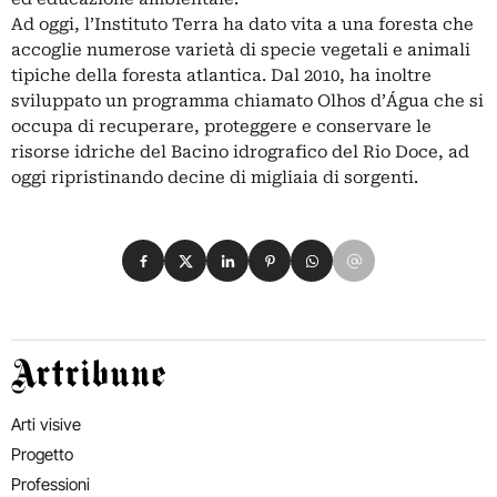
Ad oggi, l’Instituto Terra ha dato vita a una foresta che
accoglie numerose varietà di specie vegetali e animali
tipiche della foresta atlantica. Dal 2010, ha inoltre
sviluppato un programma chiamato Olhos d’Água che si
occupa di recuperare, proteggere e conservare le
risorse idriche del Bacino idrografico del Rio Doce, ad
oggi ripristinando decine di migliaia di sorgenti.
Condividi su Facebook
Condividi su X
Condividi su LinkedIn
Condividi su Pinterest
Condividi su WhatsApp
Condividi su Email
Artribune
Arti visive
Progetto
Professioni