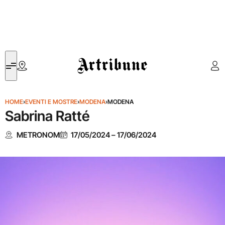
Artribune
HOME
›
EVENTI E MOSTRE
›
MODENA
›
MODENA
Sabrina Ratté
METRONOM
17/05/2024
–
17/06/2024