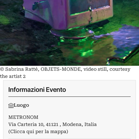
© Sabrina Ratté, OBJETS-MONDE, video still, courtesy
the artist 2
Informazioni Evento
Luogo
METRONOM
Via Carteria 10, 41121 , Modena, Italia
(Clicca qui per la mappa)