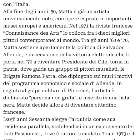
con l'Italia.
Alla fine degli anni '50, Matta è già un artista
universalmente noto, con opere esposte in importanti
musei europei e americani. Nel 1971 la rivista francese
“Connaissance des Arts” lo colloca fra i dieci migliori
pittori contemporanei al mondo. Tra gli anni '60 e ’70,
Matta sostiene apertamente la politica di Salvador
Allende, e in occasione della vittoria elettorale che lo
porta nel ’70 a diventare Presidente del Cile, torna in
patria, dove guida un gruppo di pittori muralisti, le
Brigate Ramona Parra, che dipingono sui muri i motivi
del programma economico e sociale di Allende. In
seguito al golpe militare di Pinochet, l'artista è
dichiarato "persona non grata", e inserito in una lista
nera. Matta decide allora di diventare cittadino
francese.
Dagli anni Sessanta elegge Tarquinia come sua
residenza parallela, stabilendosi in un ex convento dei
frati Passionisti, dove è tuttora tumulato. Tra il 1973 e il