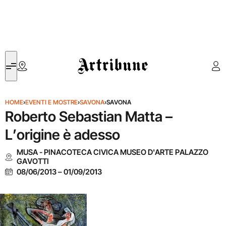
Artribune
HOME
›
EVENTI E MOSTRE
›
SAVONA
›
SAVONA
Roberto Sebastian Matta –
L’origine è adesso
MUSA - PINACOTECA CIVICA MUSEO D'ARTE PALAZZO
GAVOTTI
08/06/2013
–
01/09/2013