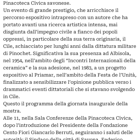
Pinacoteca Civica savonese.
Un evento di grande prestigio, che arricchisce il
percorso espositivo intrapreso con un autore che ha
portato avanti una ricerca artistica intensa, mai
disgiunta dall’impegno civile a fianco dei popoli
oppressi, in particolare della sua terra originaria, il
Cile, schiacciato per lunghi anni dalla dittatura militare
di Pinochet. Significativa la sua presenza ad Albisola,
nel 1954, nell’ambito degli “Incontri Internazionali della
ceramica” e la sua adesione, nel 1983, a un progetto
espositivo al Priamar, nell’ambito della Festa de l’Unità,
finalizzato a sensibilizzare l’opinione pubblica verso i
drammatici eventi dittatoriali che si stavano svolgendo
in Cile.
Questo il programma della giornata inaugurale della
mostra.
Alle 11, nella Sala Conferenze della Pinacoteca Civica,
dopo l’introduzione del Presidente della Fondazione
Cento Fiori Giancarlo Berruti, seguiranno i saluti delle
autorità: il Sindaco della città di Savona, Federico