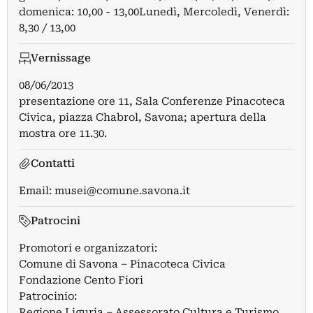
domenica: 10,00 - 13,00Lunedì, Mercoledì, Venerdì:
8,30 / 13,00
Vernissage
08/06/2013
presentazione ore 11, Sala Conferenze Pinacoteca
Civica, piazza Chabrol, Savona; apertura della
mostra ore 11.30.
Contatti
Email:
musei@comune.savona.it
Patrocini
Promotori e organizzatori:
Comune di Savona – Pinacoteca Civica
Fondazione Cento Fiori
Patrocinio:
Regione Liguria – Assessorato Cultura e Turismo