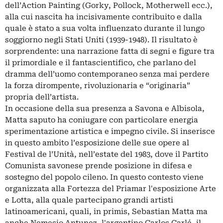
dell’Action Painting (Gorky, Pollock, Motherwell ecc.),
alla cui nascita ha incisivamente contribuito e dalla
quale è stato a sua volta influenzato durante il lungo
soggiorno negli Stati Uniti (1939-1948). Il risultato è
sorprendente: una narrazione fatta di segni e figure tra
il primordiale e il fantascientifico, che parlano del
dramma dell’uomo contemporaneo senza mai perdere
la forza dirompente, rivoluzionaria e “originaria”
propria dell’artista.
In occasione della sua presenza a Savona e Albisola,
Matta saputo ha coniugare con particolare energia
sperimentazione artistica e impegno civile. Si inserisce
in questo ambito l’esposizione delle sue opere al
Festival de l’Unità, nell’estate del 1983, dove il Partito
Comunista savonese prende posizione in difesa e
sostegno del popolo cileno. In questo contesto viene
organizzata alla Fortezza del Priamar l'esposizione Arte
e Lotta, alla quale partecipano grandi artisti
latinoamericani, quali, in primis, Sebastian Matta ma