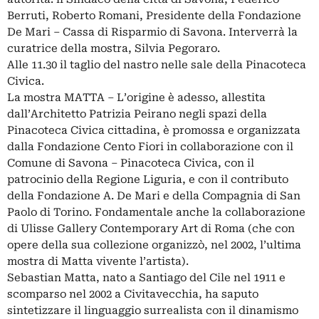
Berruti, Roberto Romani, Presidente della Fondazione
De Mari – Cassa di Risparmio di Savona. Interverrà la
curatrice della mostra, Silvia Pegoraro.
Alle 11.30 il taglio del nastro nelle sale della Pinacoteca
Civica.
La mostra MATTA – L’origine è adesso, allestita
dall’Architetto Patrizia Peirano negli spazi della
Pinacoteca Civica cittadina, è promossa e organizzata
dalla Fondazione Cento Fiori in collaborazione con il
Comune di Savona – Pinacoteca Civica, con il
patrocinio della Regione Liguria, e con il contributo
della Fondazione A. De Mari e della Compagnia di San
Paolo di Torino. Fondamentale anche la collaborazione
di Ulisse Gallery Contemporary Art di Roma (che con
opere della sua collezione organizzò, nel 2002, l’ultima
mostra di Matta vivente l’artista).
Sebastian Matta, nato a Santiago del Cile nel 1911 e
scomparso nel 2002 a Civitavecchia, ha saputo
sintetizzare il linguaggio surrealista con il dinamismo