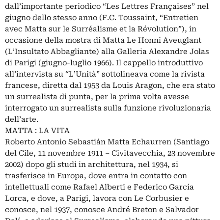
dall’importante periodico “Les Lettres Françaises” nel
giugno dello stesso anno (F.C. Toussaint, “Entretien
avec Matta sur le Surréalisme et la Révolution”), in
occasione della mostra di Matta Le Honni Aveuglant
(L’Insultato Abbagliante) alla Galleria Alexandre Jolas
di Parigi (giugno-luglio 1966). Il cappello introduttivo
all’intervista su “L’Unità” sottolineava come la rivista
francese, diretta dal 1953 da Louis Aragon, che era stato
un surrealista di punta, per la prima volta avesse
interrogato un surrealista sulla funzione rivoluzionaria
dell’arte.
MATTA : LA VITA
Roberto Antonio Sebastián Matta Echaurren (Santiago
del Cile, 11 novembre 1911 – Civitavecchia, 23 novembre
2002) dopo gli studi in architettura, nel 1934, si
trasferisce in Europa, dove entra in contatto con
intellettuali come Rafael Alberti e Federico García
Lorca, e dove, a Parigi, lavora con Le Corbusier e
conosce, nel 1937, conosce André Breton e Salvador