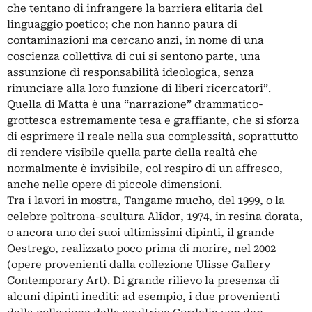
che tentano di infrangere la barriera elitaria del
linguaggio poetico; che non hanno paura di
contaminazioni ma cercano anzi, in nome di una
coscienza collettiva di cui si sentono parte, una
assunzione di responsabilità ideologica, senza
rinunciare alla loro funzione di liberi ricercatori”.
Quella di Matta è una “narrazione” drammatico-
grottesca estremamente tesa e graffiante, che si sforza
di esprimere il reale nella sua complessità, soprattutto
di rendere visibile quella parte della realtà che
normalmente è invisibile, col respiro di un affresco,
anche nelle opere di piccole dimensioni.
Tra i lavori in mostra, Tangame mucho, del 1999, o la
celebre poltrona-scultura Alidor, 1974, in resina dorata,
o ancora uno dei suoi ultimissimi dipinti, il grande
Oestrego, realizzato poco prima di morire, nel 2002
(opere provenienti dalla collezione Ulisse Gallery
Contemporary Art). Di grande rilievo la presenza di
alcuni dipinti inediti: ad esempio, i due provenienti