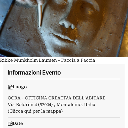
Rikke Munkholm Laursen - Faccia a Faccia
Informazioni Evento
Luogo
OCRA - OFFICINA CREATIVA DELL'ABITARE
Via Boldrini 4 (53024) , Montalcino, Italia
(Clicca qui per la mappa)
Date