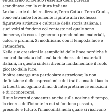
entusiasmo fondendo l’essenza della purezza
scandinava con la cultura italiana.
Le due serie da lei realizzate,Terra Cotta e Terra Cruda,
sono entrambe fortemente ispirate alla ricchezza
figurativa artistica e culturale della storia italiana. I
suoi volti si fondono col contesto nel quale sono
immerse, da esso si generano prendendone materiali,
colori e profumi. Si modificano con il tempo,la luce e
l'atmosfera.
Nelle sue creazioni la semplicità delle linee nordiche è
controbilanciata dalla calda ricchezza dei materiali
italiani, in questa sintesi diventa fondamentale il ruolo
giocato dalla luce.
Inoltre emerge una particolare astrazione; la non
definizione delle espressioni e dei tratti somatici lascia
la libertà ad ognuno di noi di interpretarne le emozioni
e di riconoscersi.
Il suo lavoro si concentra anche sulla nozione di tempo,
la ricerca dell’istante in cui si fondono passato,
presente e futuro: l’immobilità nella quale si risolvono