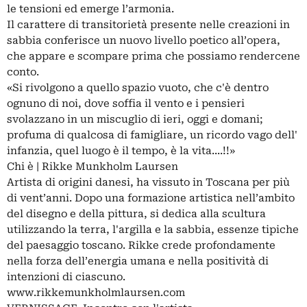
le tensioni ed emerge l’armonia.
Il carattere di transitorietà presente nelle creazioni in
sabbia conferisce un nuovo livello poetico all’opera,
che appare e scompare prima che possiamo rendercene
conto.
«Si rivolgono a quello spazio vuoto, che c'è dentro
ognuno di noi, dove soffia il vento e i pensieri
svolazzano in un miscuglio di ieri, oggi e domani;
profuma di qualcosa di famigliare, un ricordo vago dell'
infanzia, quel luogo è il tempo, è la vita....!!»
Chi è | Rikke Munkholm Laursen
Artista di origini danesi, ha vissuto in Toscana per più
di vent’anni. Dopo una formazione artistica nell’ambito
del disegno e della pittura, si dedica alla scultura
utilizzando la terra, l'argilla e la sabbia, essenze tipiche
del paesaggio toscano. Rikke crede profondamente
nella forza dell’energia umana e nella positività di
intenzioni di ciascuno.
www.rikkemunkholmlaursen.com