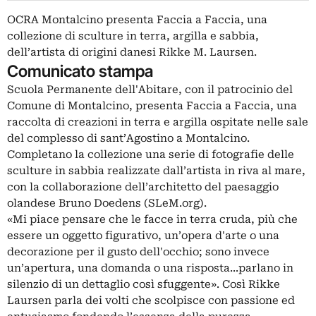
OCRA Montalcino presenta Faccia a Faccia, una
collezione di sculture in terra, argilla e sabbia,
dell’artista di origini danesi Rikke M. Laursen.
Comunicato stampa
Scuola Permanente dell'Abitare, con il patrocinio del
Comune di Montalcino, presenta Faccia a Faccia, una
raccolta di creazioni in terra e argilla ospitate nelle sale
del complesso di sant’Agostino a Montalcino.
Completano la collezione una serie di fotografie delle
sculture in sabbia realizzate dall’artista in riva al mare,
con la collaborazione dell’architetto del paesaggio
olandese Bruno Doedens (SLeM.org).
«Mi piace pensare che le facce in terra cruda, più che
essere un oggetto figurativo, un’opera d'arte o una
decorazione per il gusto dell'occhio; sono invece
un’apertura, una domanda o una risposta...parlano in
silenzio di un dettaglio così sfuggente». Così Rikke
Laursen parla dei volti che scolpisce con passione ed