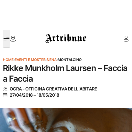
Artribune
HOME
›
EVENTI E MOSTRE
›
SIENA
›
MONTALCINO
Rikke Munkholm Laursen – Faccia
a Faccia
OCRA - OFFICINA CREATIVA DELL'ABITARE
27/04/2018
–
18/05/2018