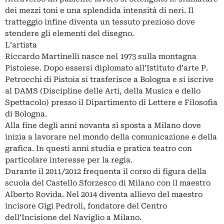
dei mezzi toni e una splendida intensità di neri. Il
tratteggio infine diventa un tessuto prezioso dove
stendere gli elementi del disegno.
L’artista
Riccardo Martinelli nasce nel 1973 sulla montagna
Pistoiese. Dopo essersi diplomato all’Istituto d’arte P.
Petrocchi di Pistoia si trasferisce a Bologna e si iscrive
al DAMS (Discipline delle Arti, della Musica e dello
Spettacolo) presso il Dipartimento di Lettere e Filosofia
di Bologna.
Alla fine degli anni novanta si sposta a Milano dove
inizia a lavorare nel mondo della comunicazione e della
grafica. In questi anni studia e pratica teatro con
particolare interesse per la regia.
Durante il 2011/2012 frequenta il corso di figura della
scuola del Castello Sforzesco di Milano con il maestro
Alberto Rovida. Nel 2014 diventa allievo del maestro
incisore Gigi Pedroli, fondatore del Centro
dell’Incisione del Naviglio a Milano.