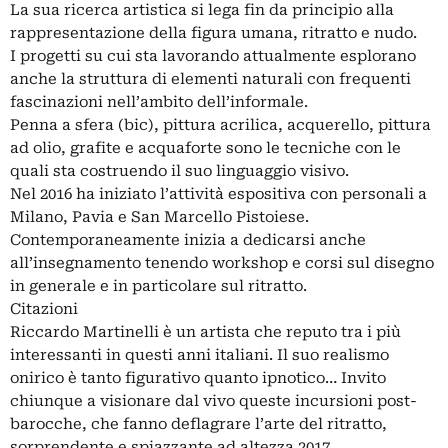
La sua ricerca artistica si lega fin da principio alla
rappresentazione della figura umana, ritratto e nudo.
I progetti su cui sta lavorando attualmente esplorano
anche la struttura di elementi naturali con frequenti
fascinazioni nell’ambito dell’informale.
Penna a sfera (bic), pittura acrilica, acquerello, pittura
ad olio, grafite e acquaforte sono le tecniche con le
quali sta costruendo il suo linguaggio visivo.
Nel 2016 ha iniziato l’attività espositiva con personali a
Milano, Pavia e San Marcello Pistoiese.
Contemporaneamente inizia a dedicarsi anche
all’insegnamento tenendo workshop e corsi sul disegno
in generale e in particolare sul ritratto.
Citazioni
Riccardo Martinelli è un artista che reputo tra i più
interessanti in questi anni italiani. Il suo realismo
onirico è tanto figurativo quanto ipnotico… Invito
chiunque a visionare dal vivo queste incursioni post-
barocche, che fanno deflagrare l’arte del ritratto,
sorprendente e spiazzante ad altezza 2017.