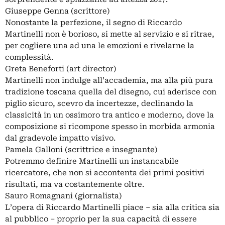
Giuseppe Genna (scrittore)
Nonostante la perfezione, il segno di Riccardo
Martinelli non è borioso, si mette al servizio e si ritrae,
per cogliere una ad una le emozioni e rivelarne la
complessità.
Greta Beneforti (art director)
Martinelli non indulge all’accademia, ma alla più pura
tradizione toscana quella del disegno, cui aderisce con
piglio sicuro, scevro da incertezze, declinando la
classicità in un ossimoro tra antico e moderno, dove la
composizione si ricompone spesso in morbida armonia
dal gradevole impatto visivo.
Pamela Galloni (scrittrice e insegnante)
Potremmo definire Martinelli un instancabile
ricercatore, che non si accontenta dei primi positivi
risultati, ma va costantemente oltre.
Sauro Romagnani (giornalista)
L’opera di Riccardo Martinelli piace – sia alla critica sia
al pubblico – proprio per la sua capacità di essere