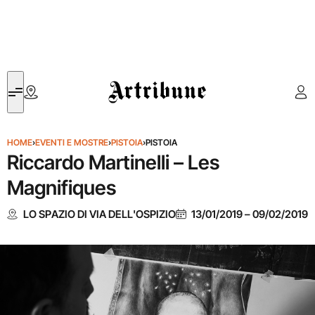
Artribune
HOME
›
EVENTI E MOSTRE
›
PISTOIA
›
PISTOIA
Riccardo Martinelli – Les
Magnifiques
LO SPAZIO DI VIA DELL'OSPIZIO
13/01/2019
–
09/02/2019