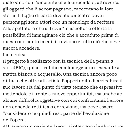
dialogano con l’ambiente che li circonda e, attraverso
gli oggetti che li accompagnano, raccontano la loro
storia. Il foglio di carta diventa un teatro dove i
personaggi sono attori con un monologo da recitare.
Allo spettatore che si trova “in ascolto” è offerta la
possibilità di immaginare ciò che è accaduto prima di
questo momento in cui li troviamo e tutto ciò che deve
ancora accadere.
La tecnica
Il progetto è realizzato con la tecnica della penna a
sfera(BIC), qui arricchita con lumeggiature eseguite a
matita bianca o acquerello. Una tecnica ancora poco
diffusa che offre all’artista l’opportunità di arricchire il
suo lavoro sia dal punto di vista tecnico che espressivo
mettendolo di fronte a nuove opportunità, ma anche ad
alcune difficoltà oggettive con cui confrontarsi: l’errore
non concede rettifica o correzione, ma deve essere
“considerato” e quindi reso parte dell’evoluzione
dell’opera.
Attraverso un paziente lavoro si ottengono le sfumature