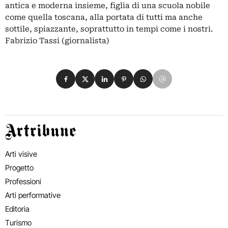
antica e moderna insieme, figlia di una scuola nobile
come quella toscana, alla portata di tutti ma anche
sottile, spiazzante, soprattutto in tempi come i nostri.
Fabrizio Tassi (giornalista)
Condividi su Facebook
Condividi su X
Condividi su LinkedIn
Condividi su Pinterest
Condividi su WhatsApp
Condividi su Email
Artribune
Arti visive
Progetto
Professioni
Arti performative
Editoria
Turismo